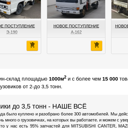
Е ПОСТУПЛЕНИЕ
НОВОЕ ПОСТУПЛЕНИЕ
НОВОЕ
Э-190
А-162
2
ин-склад площадью
1000м
и с более чем
15 000
тов
узовиков от 2-до 3,5 тонн.
ики до 3,5 тонн - НАШЕ ВСЁ
ода было куплено и разобрано более 300 автомобилей. Мы дей
нь много о грузовичках, на которых вы работаете. и можем с ув
 что у нас есть 95% запчастей для MITSUBISHI CANTER, MAZ