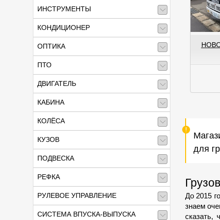
ИНСТРУМЕНТЫ
КОНДИЦИОНЕР
НОВО
ОПТИКА
ПТО
ДВИГАТЕЛЬ
КАБИНА
КОЛЁСА
Магаз
КУЗОВ
для гр
ПОДВЕСКА
РЕФКА
Грузов
До 2015 г
РУЛЕВОЕ УПРАВЛЕНИЕ
знаем оче
СИСТЕМА ВПУСКА-ВЫПУСКА
сказать,