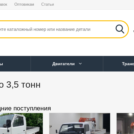
авок
Оптовикам
Статьи
ны
Двигатели
Тран
о 3,5 тонн
ние поступления