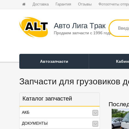
Доставка
Гарантия
Отзывы
Фотоотчеты отпр
Авто Лига Tрак
Продаем запчасти с 1996 года
Автозапчасти
Каби
Запчасти для грузовиков д
Каталог запчастей
Послед
АКБ
ДОКУМЕНТЫ