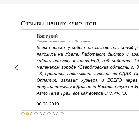
Отзывы наших клиентов
Василий
Свердловская область, г. Заречный
Всем привет, у ребят заказываю не первый р
нахожусь на Урале. Работают быстро и гра
забрал посылку с проводкой, всё подошло. Та
маленьком городе (Свердловская область, г. 
ТК, пришлось заказывать курьера из СДЭК. П
Оплатил, заказал курьера и ВСЕГО через
получил посылку с Дальнего Востока тут на Ур
Авто Лига Tрак, всё как всегда ОТЛИЧНО.
06.06.2019