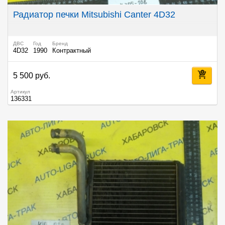
Радиатор печки Mitsubishi Canter 4D32
ДВС
Год
Бренд
4D32
1990
Контрактный
5 500 руб.
Артикул
136331