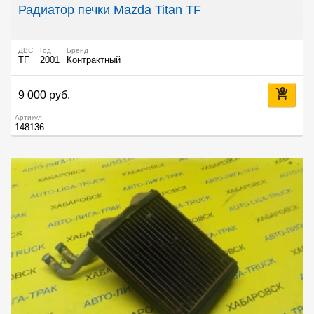
Радиатор печки Mazda Titan TF
ДВС
Год
Бренд
TF
2001
Контрактный
9 000 руб.
Артикул
148136