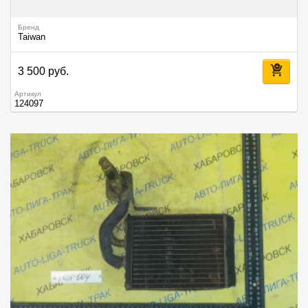
Бренд
Taiwan
3 500 руб.
Артикул
124097