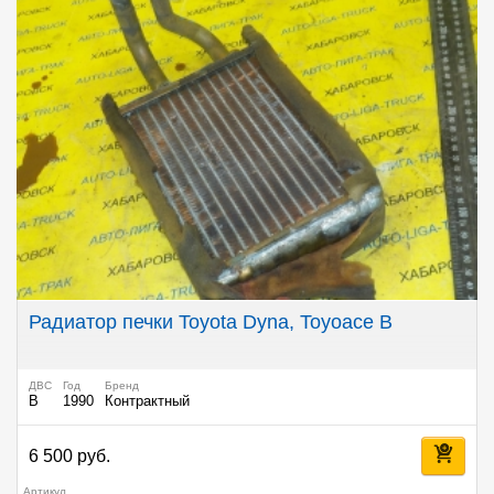
Радиатор печки Toyota Dyna, Toyoace B
ДВС
Год
Бренд
B
1990
Контрактный
6 500 руб.
Артикул