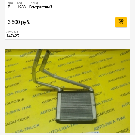
ДВС
Год
Бренд
B
1988
Контрактный
3 500 руб.
Артикул
147425