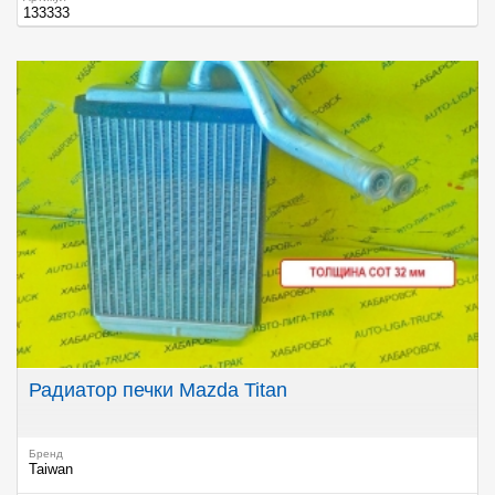
133333
Радиатор печки Mazda Titan
Бренд
Taiwan