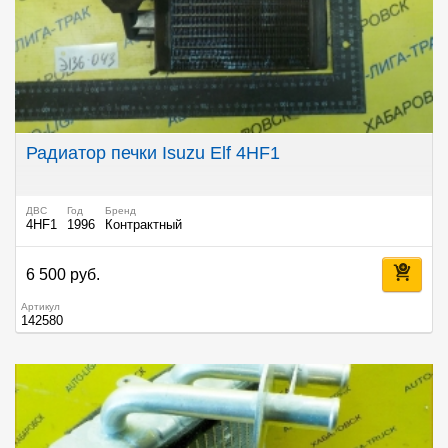
Радиатор печки Isuzu Elf 4HF1
ДВС
Год
Бренд
4HF1
1996
Контрактный
6 500 руб.
Артикул
142580