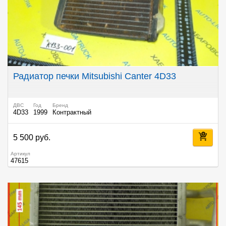
Радиатор печки Mitsubishi Canter 4D33
ДВС
Год
Бренд
4D33
1999
Контрактный
5 500 руб.
Артикул
47615