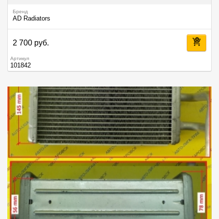
Бренд
AD Radiators
2 700 руб.
Артикул
101842