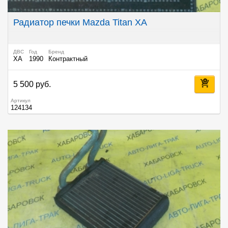
Радиатор печки Mazda Titan XA
ДВС
Год
Бренд
XA
1990
Контрактный
5 500 руб.
Артикул
124134