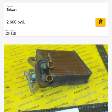
Бренд
Taiwan
2 600 руб.
Артикул
134318