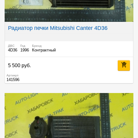
Радиатор печки Mitsubishi Canter 4D36
ДВС
Год
Бренд
4D36
1996
Контрактный
5 500 руб.
Артикул
141596