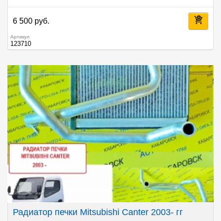
6 500 руб.
Артикул
123710
Радиатор печки Mitsubishi Canter 2003- гг