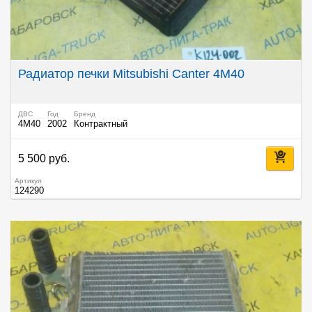
Радиатор печки Mitsubishi Canter 4M40
ДВС
Год
Бренд
4M40
2002
Контрактный
5 500 руб.
Артикул
124290