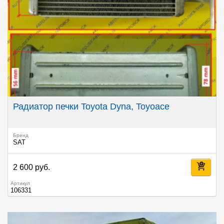
Радиатор печки Toyota Dyna, Toyoace
Бренд
SAT
2 600 руб.
Артикул
106331