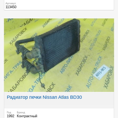
Артикул
113450
Радиатор печки Nissan Atlas BD30
Год
Бренд
1992
Контрактный