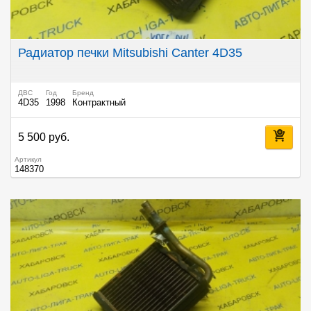
Радиатор печки Mitsubishi Canter 4D35
ДВС
Год
Бренд
4D35
1998
Контрактный
5 500 руб.
Артикул
148370