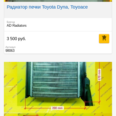
Радиатор печки Toyota Dyna, Toyoace
Бренд
AD Radiators
3 500 руб.
Артикул
98063