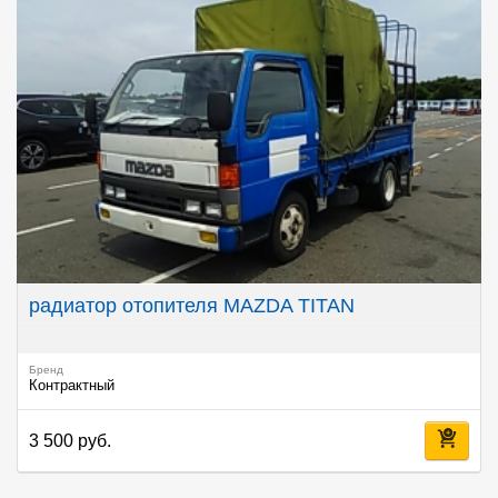
радиатор отопителя MAZDA TITAN
Бренд
Контрактный
3 500 руб.