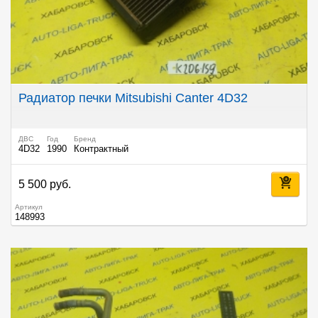
Радиатор печки Mitsubishi Canter 4D32
ДВС
Год
Бренд
4D32
1990
Контрактный
5 500 руб.
Артикул
148993