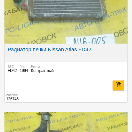
Радиатор печки Nissan Atlas FD42
ДВС
Год
Бренд
FD42
1994
Контрактный
Артикул
126743