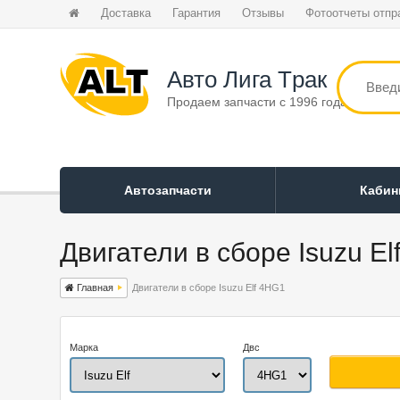
Доставка
Гарантия
Отзывы
Фотоотчеты отпр
Авто Лига Tрак
Продаем запчасти с 1996 года
Автозапчасти
Каби
Двигатели в сборе Isuzu E
Главная
Двигатели в сборе Isuzu Elf 4HG1
Марка
Двс