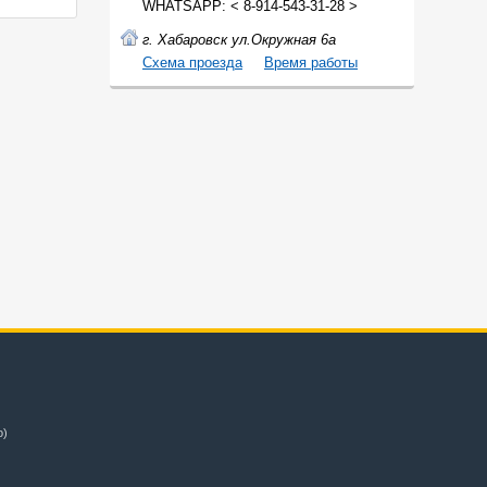
WHATSAPP: < 8-914-543-31-28 >
г. Хабаровск ул.Окружная 6а
Cхема проезда
Время работы
о)