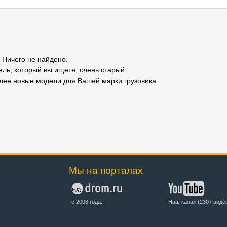
Ничего не найдено.
ель, который вы ищете, очень старый.
лее новые модели для Вашей марки грузовика.
Мы на порталах
с 2008 года.
Наш канал (230+ виде