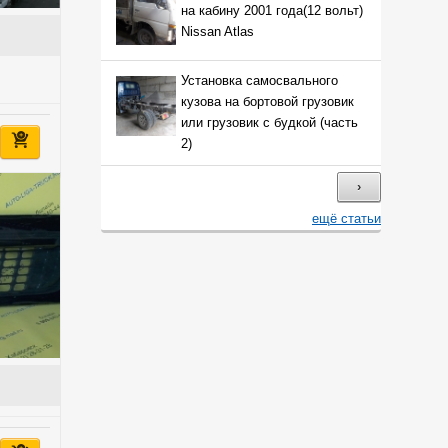
на кабину 2001 года(12 вольт)
Nissan Atlas
Установка самосвального
кузова на бортовой грузовик
или грузовик с будкой (часть
2)
›
ещё статьи