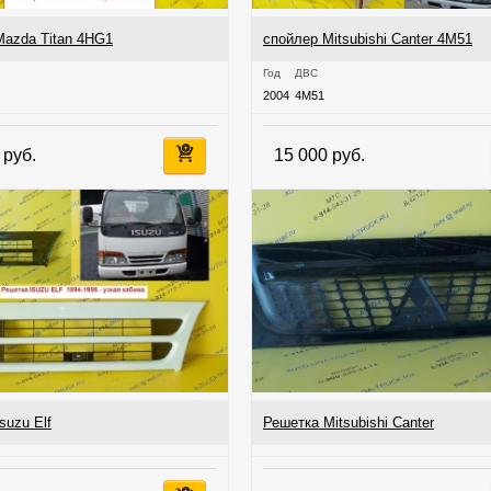
Mazda Titan 4HG1
спойлер Mitsubishi Canter 4M51
Год
ДВС
2004
4M51
 руб.
15 000 руб.
suzu Elf
Решетка Mitsubishi Canter