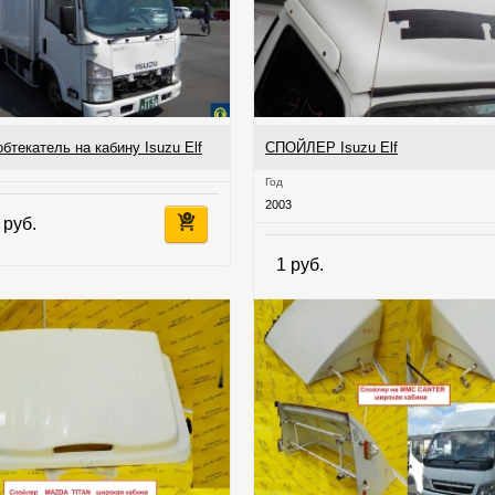
бтекатель на кабину Isuzu Elf
СПОЙЛЕР Isuzu Elf
Год
2003
 руб.
1 руб.