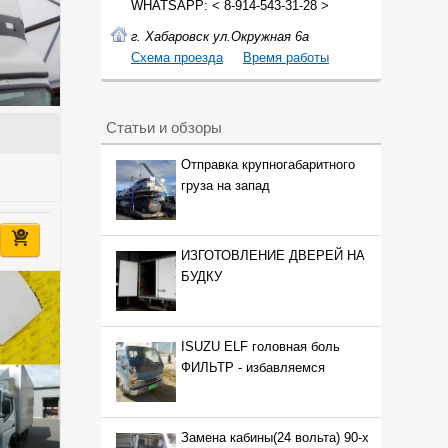
WHATSAPP: < 8-914-543-31-28 >
г. Хабаровск ул.Окружная 6а
Cхема проезда
Время работы
Статьи и обзоры
Отправка крупногабаритного
груза на запад
ИЗГОТОВЛЕНИЕ ДВЕРЕЙ НА
БУДКУ
ISUZU ELF головная боль
ФИЛЬТР - избавляемся
Замена кабины(24 вольта) 90-х