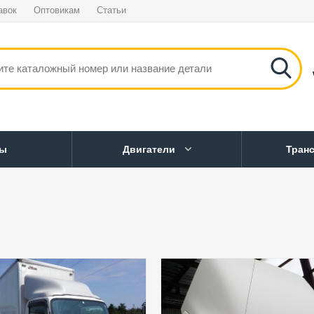
авок
Оптовикам
Статьи
ны
Двигатели
Тран