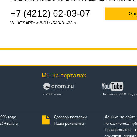
+7 (4212) 62-03-07
Отп
WHATSAPP: < 8-914-543-31-28 >
Мы на порталах
с 2008 года.
Наш канал (230+ виде
996 года.
Договор поставки
Данные на сайте
s@mail.ru
Наши реквизиты
не являются
пуб
Производится 
покупкой провер