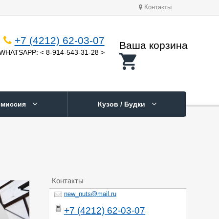
Контакты
+7 (4212) 62-03-07
Ваша корзина
WHATSAPP: < 8-914-543-31-28 >
смиссия
Кузов / Будки
Контакты
new_nuts@mail.ru
+7 (4212) 62-03-07