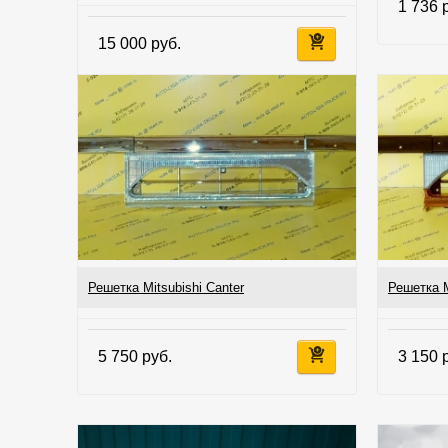
1 736 
15 000 руб.
Решетка Mitsubishi Canter
Решетка M
5 750 руб.
3 150 