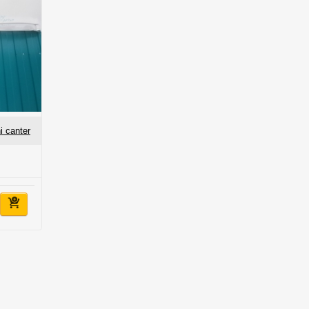
 canter