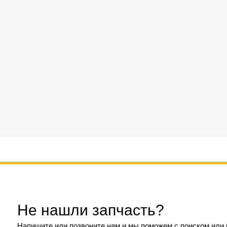
Не нашли запчасть?
Напишите или позвоните нам и мы поможем с поиском или