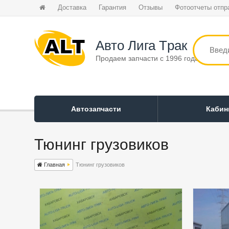
Доставка
Гарантия
Отзывы
Фотоотчеты отпр
Авто Лига Tрак
Продаем запчасти с 1996 года
Автозапчасти
Каби
Тюнинг грузовиков
Главная
Тюнинг грузовиков