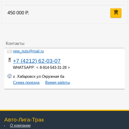
450 000 Р.
Контакты
new_nuts@mail.ru
+7 (4212) 62-03-07
WHATSAPP: < 8-914-543-31-28 >
г. Хабаровск ул.Окружная 6а
Cхема проезда
Время работы
Авто-Лига-Трак
О компании