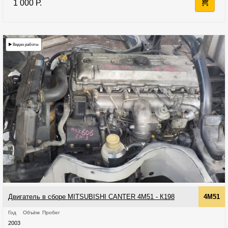
1 000 Р.
Видео работы
Двигатель в сборе MITSUBISHI CANTER 4M51 - К198
4M51
Год
Объём
Пробег
2003