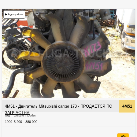
Видео работы
4M51 - Двигатель Mitsubishi canter 173 - ПРОДАЕТСЯ ПО
4M51
ЗАПЧАСТЯМ
Год
Объём
Пробег
1999
5 200
380 000