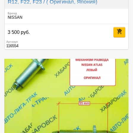
R12, F22, F23 / ( Оригинал, Япония)
Бренд
NISSAN
3 500 руб.
Артикул
116554