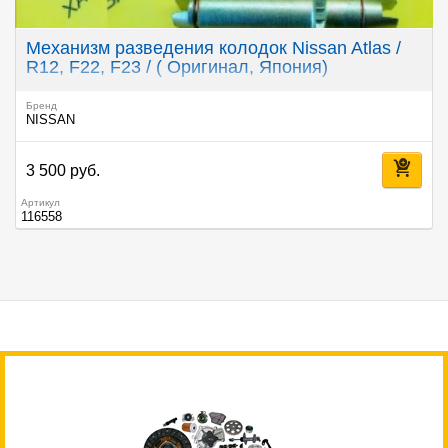
Механизм разведения колодок Nissan Atlas /
R12, F22, F23 / ( Оригинал, Япония)
Бренд
NISSAN
3 500 руб.
Артикул
116558