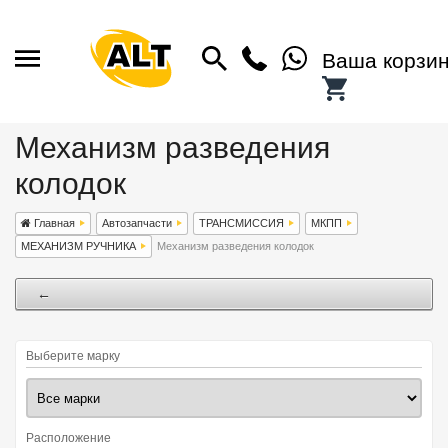
Ваша корзи
Механизм разведения
колодок
Главная
Автозапчасти
ТРАНСМИССИЯ
МКПП
МЕХАНИЗМ РУЧНИКА
Механизм разведения колодок
←
Выберите марку
Расположение