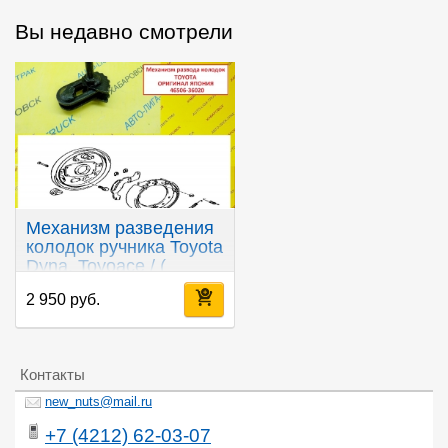
Вы недавно смотрели
Механизм разведения
колодок ручника Toyota
Dyna, Toyoace / (
Оригинал, Япония)
2 950 руб.
Контакты
new_nuts@mail.ru
+7 (4212) 62-03-07