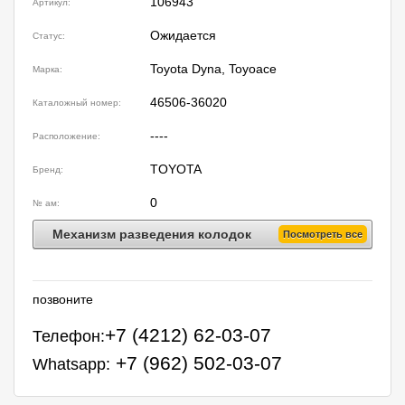
106943
Артикул:
Ожидается
Статус:
Toyota Dyna, Toyoace
Марка:
46506-36020
Каталожный номер:
----
Расположение:
TOYOTA
Бренд:
0
№ ам:
Механизм разведения колодок
Посмотреть все
позвоните
+7 (4212) 62-03-07
Телефон:
+7 (962) 502-03-07
Whatsapp: