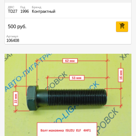
ДВС
Год
Бренд
TD27
1996
Контрактный
500 руб.
Артикул
106408