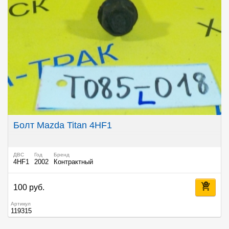
Болт Mazda Titan 4HF1
ДВС
Год
Бренд
4HF1
2002
Контрактный
100 руб.
Артикул
119315