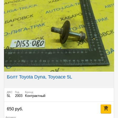
Болт Toyota Dyna, Toyoace 5L
ДВС
Год
Бренд
5L
2003
Контрактный
650 руб.
Артикул