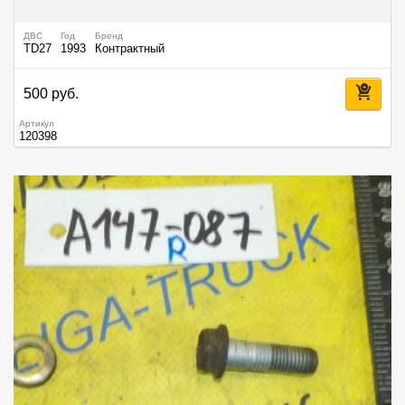
ДВС
Год
Бренд
TD27
1993
Контрактный
500 руб.
Артикул
120398