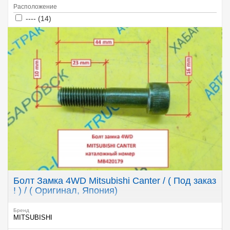
Расположение
Apply ---- filter
Apply ---- filter
---- (14)
Болт Замка 4WD Mitsubishi Canter / ( Под заказ
! ) / ( Оригинал, Япония)
Бренд
MITSUBISHI