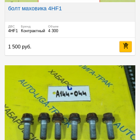
болт маховика 4HF1
ДВС
Бренд
Объем
4HF1
Контрактный
4 300
1 500 руб.