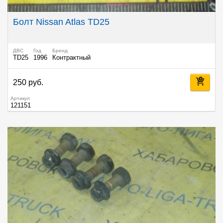
Болт Nissan Atlas TD25
ДВС
Год
Бренд
TD25
1996
Контрактный
250 руб.
Артикул
121151