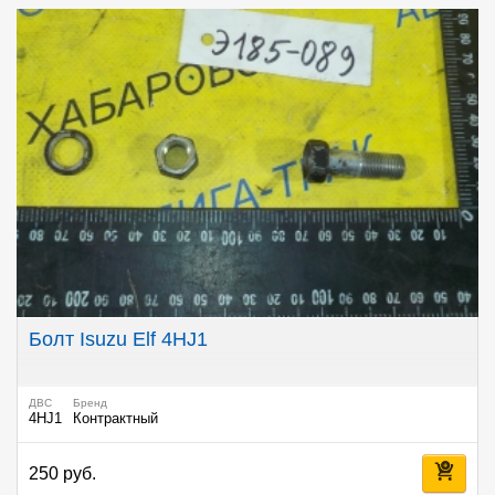
Болт Isuzu Elf 4HJ1
ДВС
Бренд
4HJ1
Контрактный
250 руб.