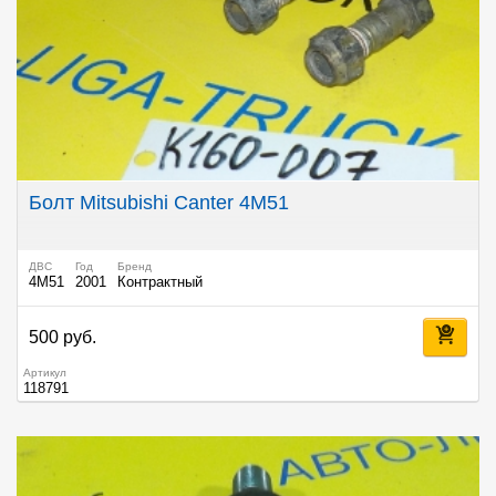
Болт Mitsubishi Canter 4M51
ДВС
Год
Бренд
4M51
2001
Контрактный
500 руб.
Артикул
118791