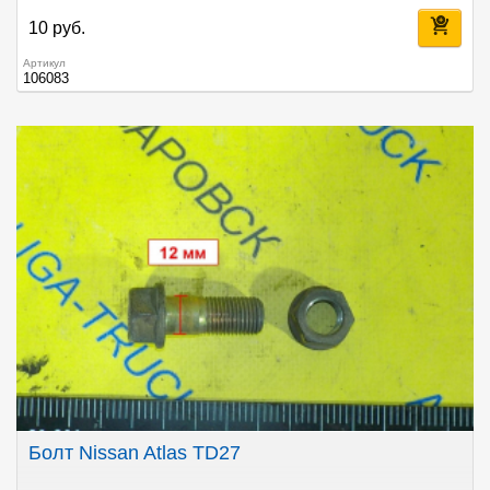
10 руб.
Артикул
106083
Болт Nissan Atlas TD27