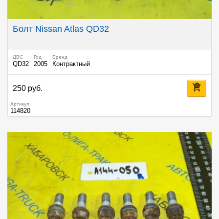
Болт Nissan Atlas QD32
ДВС
Год
Бренд
QD32
2005
Контрактный
250 руб.
Артикул
114820