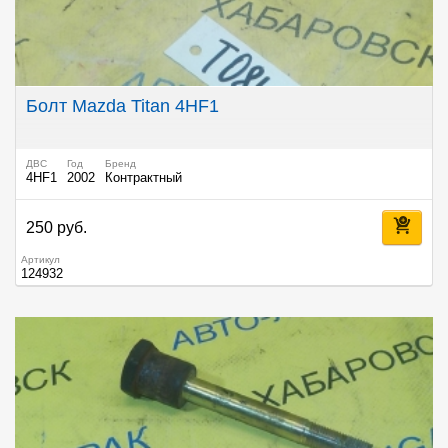
Болт Mazda Titan 4HF1
ДВС
Год
Бренд
4HF1
2002
Контрактный
250 руб.
Артикул
124932