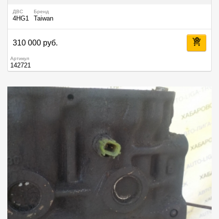
ДВС
Бренд
4HG1
Taiwan
310 000 руб.
Артикул
142721