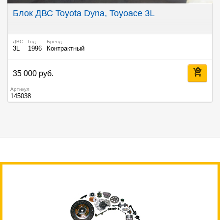
Блок ДВС Toyota Dyna, Toyoace 3L
ДВС
Год
Бренд
3L
1996
Контрактный
35 000 руб.
Артикул
145038