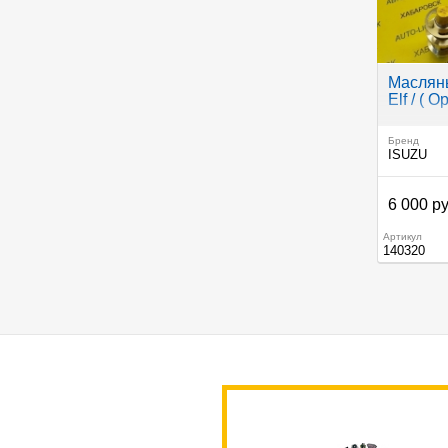
Масляны
Elf / ( 
Бренд
ISUZU
6 000 ру
Артикул
140320