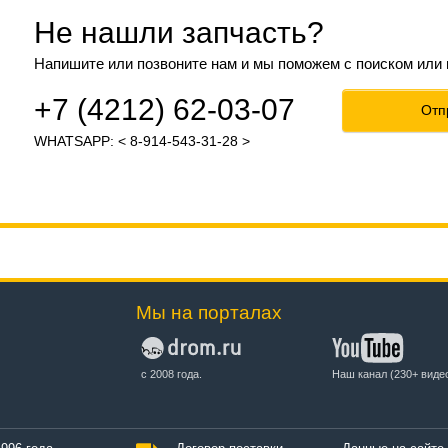
Не нашли запчасть?
Напишите или позвоните нам и мы поможем с поиском или
+7 (4212) 62-03-07
Отп
WHATSAPP: < 8-914-543-31-28 >
Мы на порталах
с 2008 года.
Наш канал (230+ виде