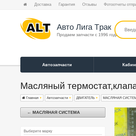
Доставка
Гарантия
Отзывы
Фотоотчеты отпр
Авто Лига Tрак
Продаем запчасти с 1996 года
Автозапчасти
Каби
Масляный термостат,клап
Главная
Автозапчасти
ДВИГАТЕЛЬ
МАСЛЯНАЯ СИСТЕ
← МАСЛЯНАЯ СИСТЕМА
Выберите марку