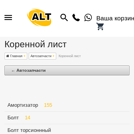
Ваша корзи
Коренной лист
Главная
Автозапчасти
Коренной лист
← Автозапчасти
Амортизатор
155
Болт
14
Болт торсионнный