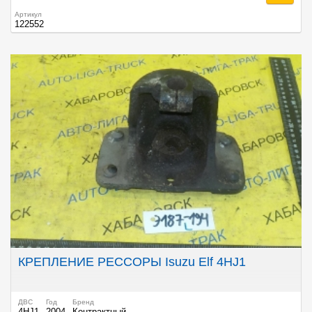
Артикул
122552
КРЕПЛЕНИЕ РЕССОРЫ Isuzu Elf 4HJ1
ДВС
Год
Бренд