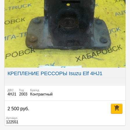
КРЕПЛЕНИЕ РЕССОРЫ Isuzu Elf 4HJ1
ДВС
Год
Бренд
4HJ1
2003
Контрактный
2 500 руб.
Артикул
122551