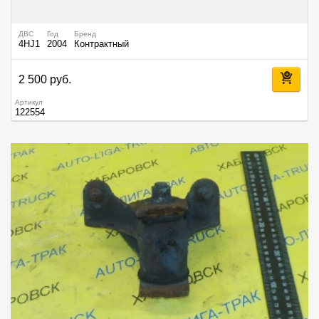
ДВС
Год
Бренд
4HJ1
2004
Контрактный
2 500 руб.
Артикул
122554