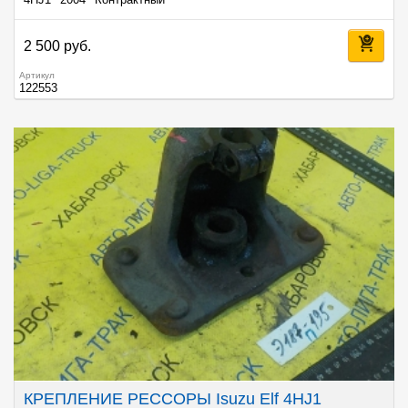
4HJ1
2004
Контрактный
2 500 руб.
Артикул
122553
КРЕПЛЕНИЕ РЕССОРЫ Isuzu Elf 4HJ1