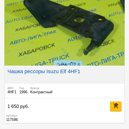
Чашка рессоры Isuzu Elf 4HF1
ДВС
Год
Бренд
4HF1
1996
Контрактный
1 650 руб.
Артикул
117596