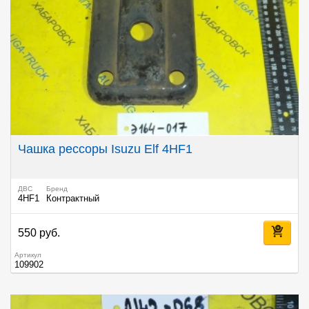
Чашка рессоры Isuzu Elf 4HF1
ДВС
Бренд
4HF1
Контрактный
550 руб.
Артикул
109902