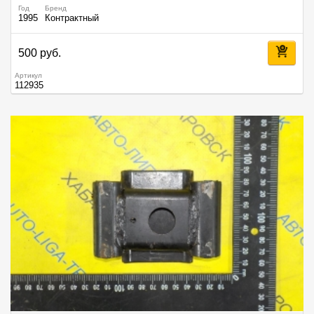
Год
Бренд
1995
Контрактный
500 руб.
Артикул
112935