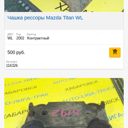
Чашка рессоры Mazda Titan WL
ДВС
Год
Бренд
WL
2002
Контрактный
500 руб.
Артикул
116326