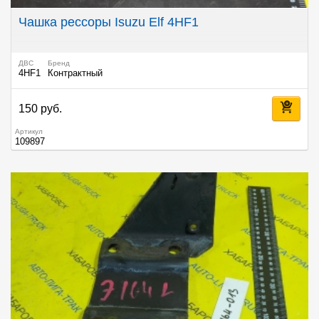
Чашка рессоры Isuzu Elf 4HF1
ДВС
Бренд
4HF1
Контрактный
150 руб.
Артикул
109897