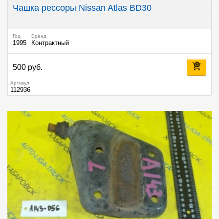
Чашка рессоры Nissan Atlas BD30
Год
Бренд
1995
Контрактный
500 руб.
Артикул
112936