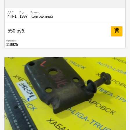
ДВС
Год
Бренд
4HF1
1997
Контрактный
550 руб.
Артикул
118825