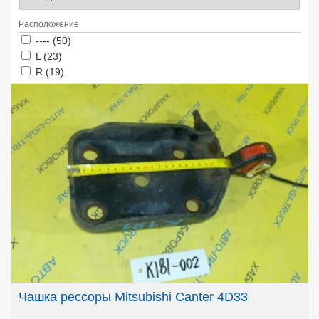
Расположение
Apply ---- filter
Apply ---- filter
---- (50)
Apply L filter
Apply L filter
L (23)
Apply R filter
Apply R filter
R (19)
Чашка рессоры Mitsubishi Canter 4D33