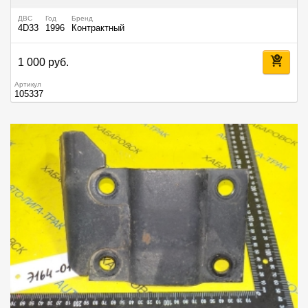
ДВС
Год
Бренд
4D33
1996
Контрактный
1 000 руб.
Артикул
105337