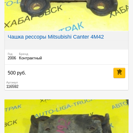
Чашка рессоры Mitsubishi Canter 4M42
Год
Бренд
2006
Контрактный
500 руб.
Артикул
116592