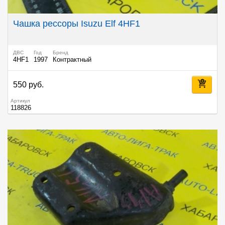
Чашка рессоры Isuzu Elf 4HF1
ДВС
Год
Бренд
4HF1
1997
Контрактный
550 руб.
Артикул
118826