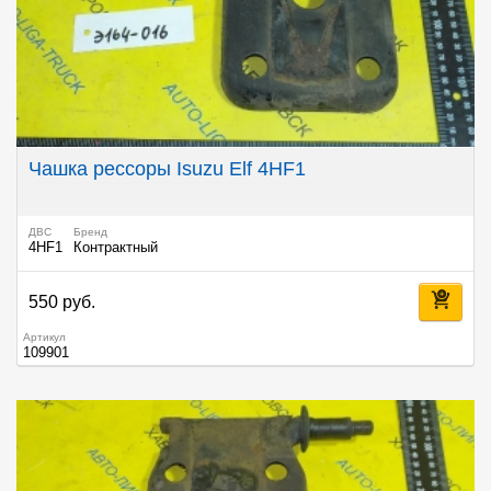
Чашка рессоры Isuzu Elf 4HF1
ДВС
Бренд
4HF1
Контрактный
550 руб.
Артикул
109901