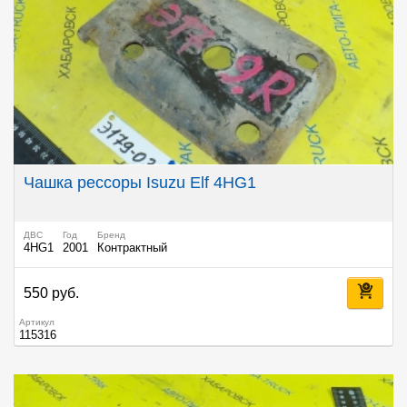
Чашка рессоры Isuzu Elf 4HG1
ДВС
Год
Бренд
4HG1
2001
Контрактный
550 руб.
Артикул
115316