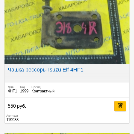
Чашка рессоры Isuzu Elf 4HF1
ДВС
Год
Бренд
4HF1
1999
Контрактный
550 руб.
Артикул
119938