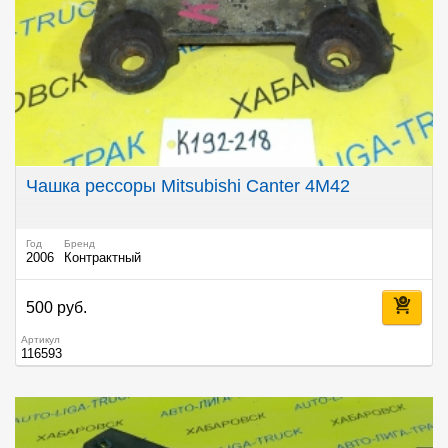
Чашка рессоры Mitsubishi Canter 4M42
Год
Бренд
2006
Контрактный
500 руб.
Артикул
116593