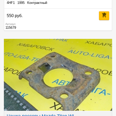
4HF1
1995
Контрактный
550 руб.
Артикул
115679