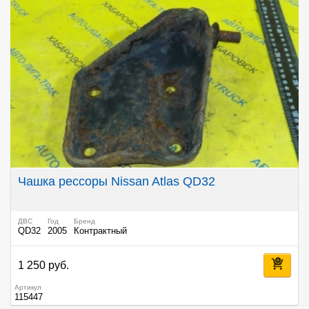
Чашка рессоры Nissan Atlas QD32
ДВС
Год
Бренд
QD32
2005
Контрактный
1 250 руб.
Артикул
115447