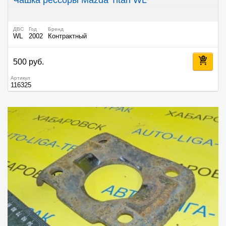
Чашка рессоры Mazda Titan WL
ДВС
Год
Бренд
WL
2002
Контрактный
500 руб.
Артикул
116325