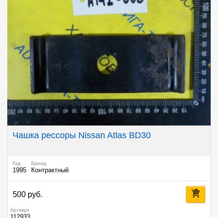
Чашка рессоры Nissan Atlas BD30
Год
Бренд
1995
Контрактный
500 руб.
Артикул
112933