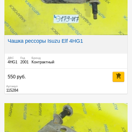
Чашка рессоры Isuzu Elf 4HG1
ДВС
Год
Бренд
4HG1
2001
Контрактный
550 руб.
Артикул
115284