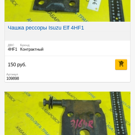
Чашка рессоры Isuzu Elf 4HF1
ДВС
Бренд
4HF1
Контрактный
150 руб.
Артикул
109898