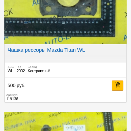
Чашка рессоры Mazda Titan WL
ДВС
Год
Бренд
WL
2002
Контрактный
500 руб.
Артикул
119138