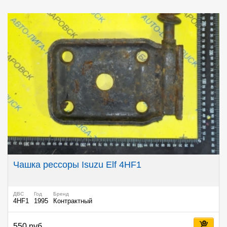
Чашка рессоры Isuzu Elf 4HF1
ДВС
Год
Бренд
4HF1
1995
Контрактный
550 руб.