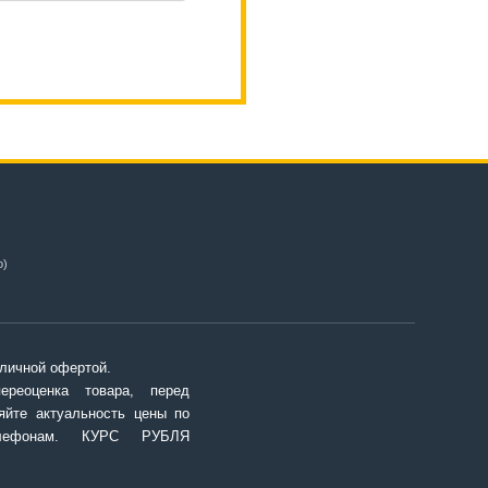
о)
личной офертой.
переоценка товара, перед
яйте актуальность цены по
елефонам. КУРС РУБЛЯ