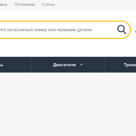
авок
Оптовикам
Статьи
ны
Двигатели
Тран