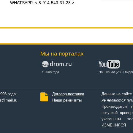
WHATSAPP: < 8-914-543-31-28 >
Мы на порталах
с 2008 года.
Наш канал (230+ виде
996 года.
Договор поставки
Данные на сайте
s@mail.ru
Наши реквизиты
не являются
пуб
Производится 
покупкой провер
указанным т
ИЗМЕНИЛСЯ