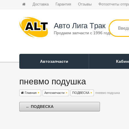
Доставка
Гарантия
Отзывы
Фотоотчеты отпр
Авто Лига Tрак
Продаем запчасти с 1996 года
Автозапчасти
Каби
пневмо подушка
Главная
Автозапчасти
ПОДВЕСКА
пневмо подушка
← ПОДВЕСКА