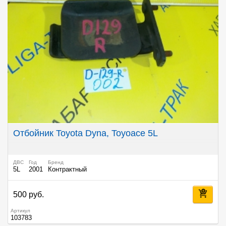
Отбойник Toyota Dyna, Toyoace 5L
ДВС
Год
Бренд
5L
2001
Контрактный
500 руб.
Артикул
103783