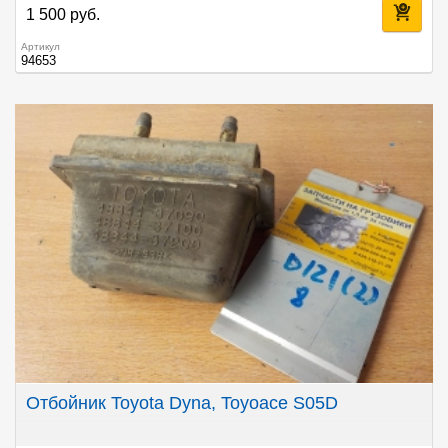
1 500 руб.
Артикул
94653
Отбойник Toyota Dyna, Toyoace S05D