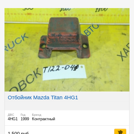
Отбойник Mazda Titan 4HG1
ДВС
Год
Бренд
4HG1
1999
Контрактный
1 500 руб.