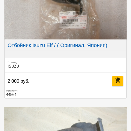
Отбойник Isuzu Elf / ( Оригинал, Япония)
Бренд
ISUZU
2 000 руб.
Артикул
44864