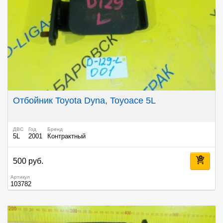
Отбойник Toyota Dyna, Toyoace 5L
ДВС
Год
Бренд
5L
2001
Контрактный
500 руб.
Артикул
103782