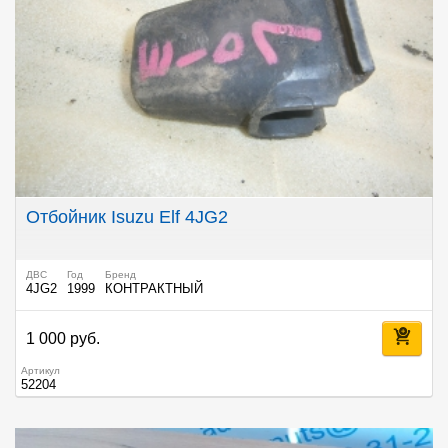
Отбойник Isuzu Elf 4JG2
ДВС
Год
Бренд
4JG2
1999
КОНТРАКТНЫЙ
1 000 руб.
Артикул
52204