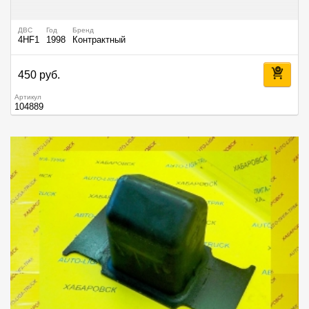
ДВС
Год
Бренд
4HF1
1998
Контрактный
450 руб.
Артикул
104889