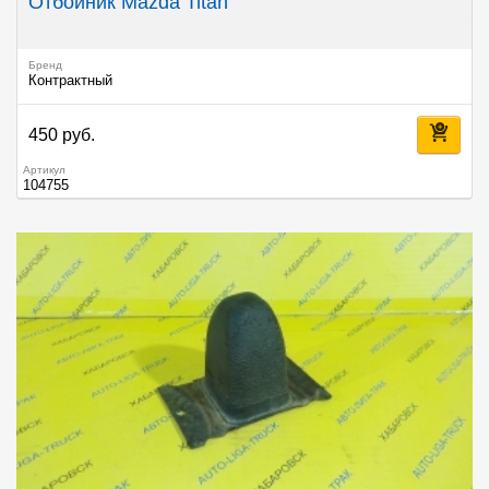
Отбойник Mazda Titan
Бренд
Контрактный
450 руб.
Артикул
104755