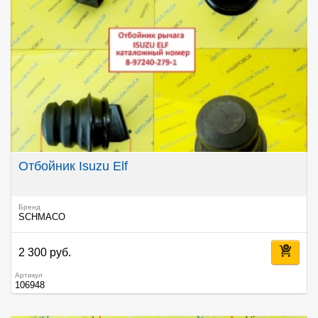
Отбойник Isuzu Elf
Бренд
SCHMACO
2 300 руб.
Артикул
106948