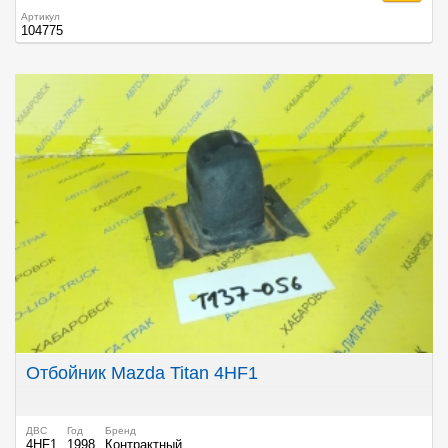
Артикул
104775
Отбойник Mazda Titan 4HF1
ДВС
Год
Бренд
4HF1
1998
Контрактный