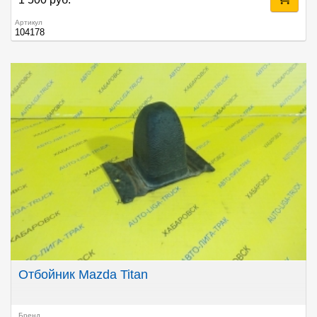
Артикул
104178
Отбойник Mazda Titan
Бренд