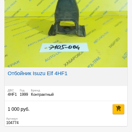
Отбойник Isuzu Elf 4HF1
ДВС
Год
Бренд
4HF1
1999
Контрактный
1 000 руб.
Артикул
104774