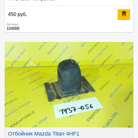
450 руб.
Артикул
104888
Отбойник Mazda Titan 4HF1