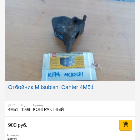
Отбойник Mitsubishi Canter 4M51
ДВС
Год
Бренд
4M51
1998
КОНТРАКТНЫЙ
900 руб.
Артикул
94011