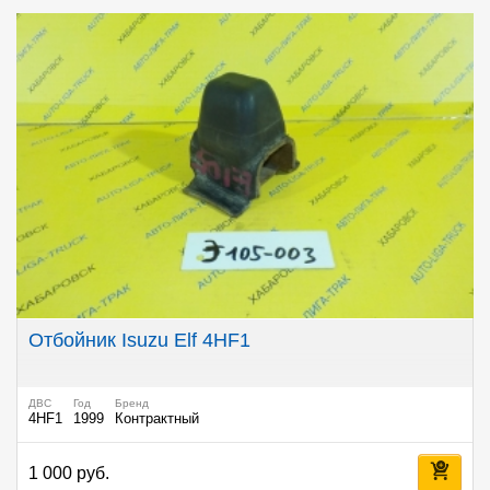
Отбойник Isuzu Elf 4HF1
ДВС
Год
Бренд
4HF1
1999
Контрактный
1 000 руб.