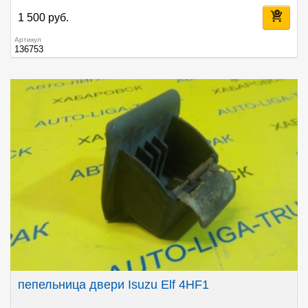
1 500 руб.
Артикул
136753
пепельница двери Isuzu Elf 4HF1