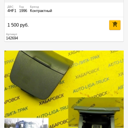
ДВС
Год
Бренд
4HF1
1996
Контрактный
1 500 руб.
Артикул
142694