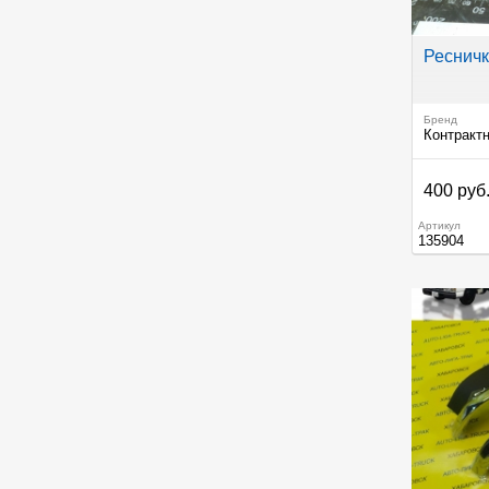
Реснички
Бренд
Контракт
400 руб
Артикул
135904