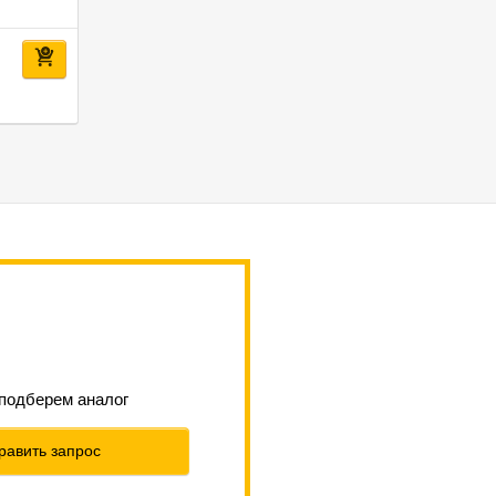
 подберем аналог
равить запрос