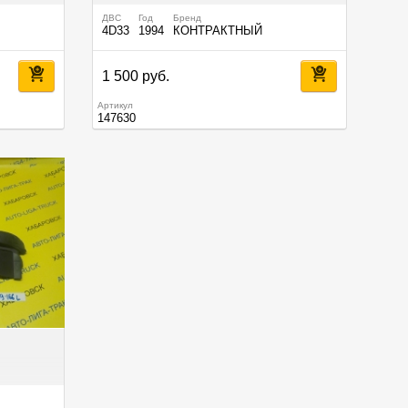
ДВС
Год
Бренд
4D33
1994
КОНТРАКТНЫЙ
1 500 руб.
Артикул
147630