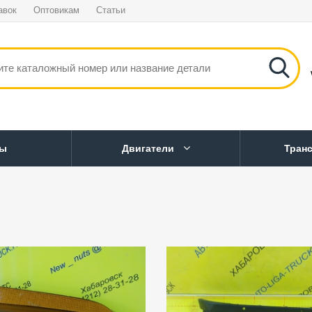
авок
Оптовикам
Статьи
ны
Двигатели
Тран