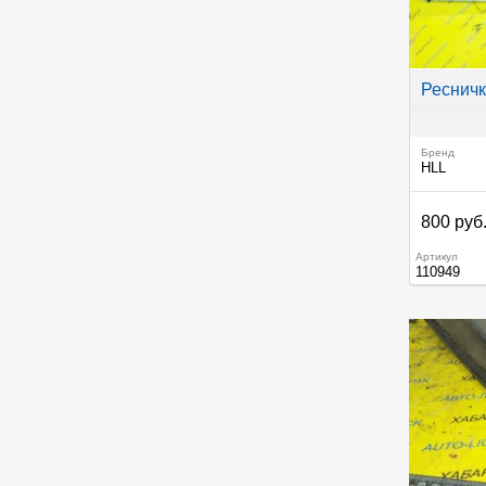
Реснички
Бренд
HLL
800 руб
Артикул
110949