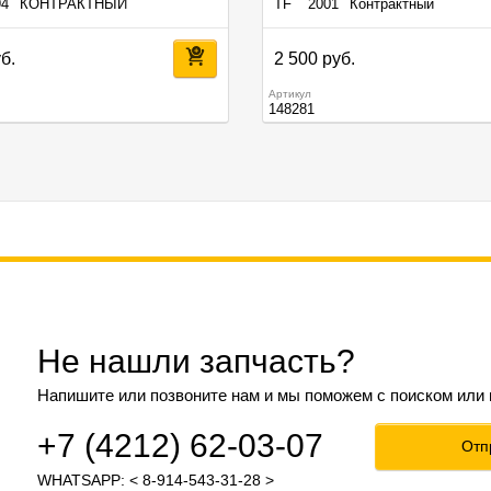
94
КОНТРАКТНЫЙ
TF
2001
Контрактный
б.
2 500 руб.
Артикул
148281
Не нашли запчасть?
Напишите или позвоните нам и мы поможем с поиском или
+7 (4212) 62-03-07
Отп
WHATSAPP: < 8-914-543-31-28 >