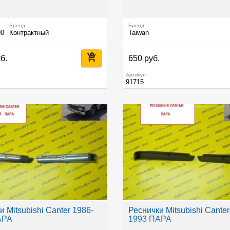
Бренд
Бренд
90
Контрактный
Taiwan
б.
650 руб.
Артикул
91715
и Mitsubishi Canter 1986-
Реснички Mitsubishi Canter
АРА
1993 ПАРА