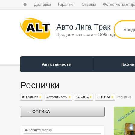
Доставка
Гарантия
Отзывы
Фотоотчеты отпр
Авто Лига Tрак
Продаем запчасти с 1996 года
Автозапчасти
Каби
Реснички
Главная
Автозапчасти
КАБИНА
ОПТИКА
Реснички
← ОПТИКА
Выберите марку