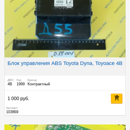
Блок управления ABS Toyota Dyna, Toyoace 4B
ДВС
Год
Бренд
4B
1999
Контрактный
1 000 руб.
Артикул
103869