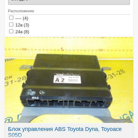
Расположение
Apply ---- filter
Apply ---- filter
---- (4)
Apply 12в filter
Apply 12в filter
12в (3)
Apply 24в filter
Apply 24в filter
24в (8)
Блок управления ABS Toyota Dyna, Toyoace
S05D