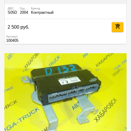
ДВС
Год
Бренд
S05D
2004
Контрактный
2 500 руб.
Артикул
100405