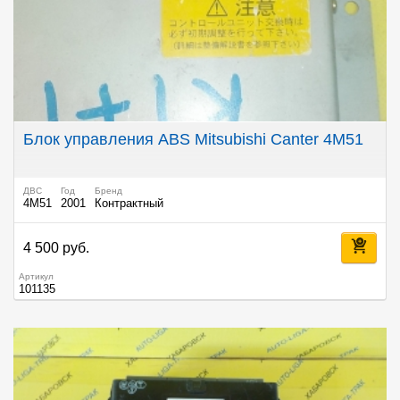
Блок управления ABS Mitsubishi Canter 4M51
ДВС
Год
Бренд
4M51
2001
Контрактный
4 500 руб.
Артикул
101135