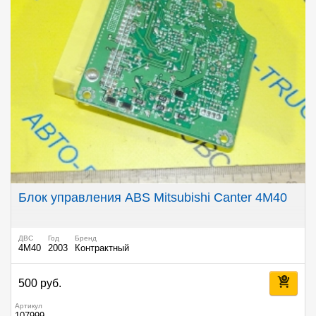
Блок управления ABS Mitsubishi Canter 4M40
ДВС
Год
Бренд
4M40
2003
Контрактный
500 руб.
Артикул