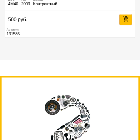
4M40
2003
Контрактный
500 руб.
Артикул
131586