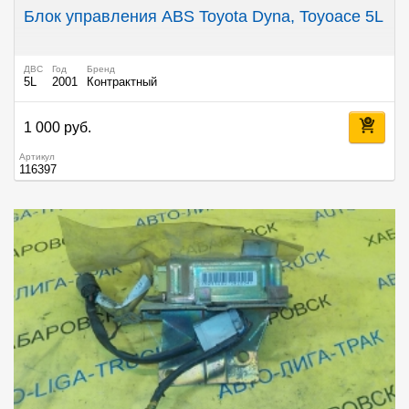
Блок управления ABS Toyota Dyna, Toyoace 5L
ДВС
Год
Бренд
5L
2001
Контрактный
1 000 руб.
Артикул
116397