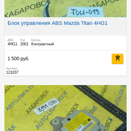
Блок управления ABS Mazda Titan 4HG1
ДВС
Год
Бренд
4HG1
2001
Контрактный
1 500 руб.
Артикул
121037