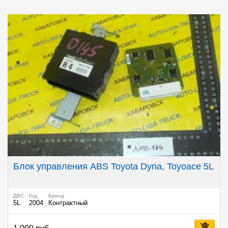
Блок управления ABS Toyota Dyna, Toyoace 5L
ДВС
Год
Бренд
5L
2004
Контрактный