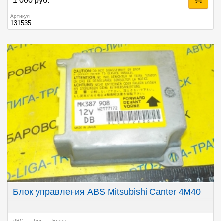
1 000 руб.
Артикул
131535
Блок управления ABS Mitsubishi Canter 4M40
ДВС
Год
Бренд