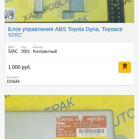
Блок управления ABS Toyota Dyna, Toyoace
S05C
ДВС
Год
Бренд
S05C
2001
Контрактный
1 000 руб.
Артикул
101644