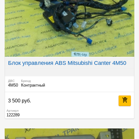
Блок управления ABS Mitsubishi Canter 4M50
ДВС
Бренд
4M50
Контрактный
3 500 руб.
Артикул
122289