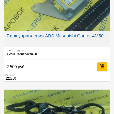
Блок управления ABS Mitsubishi Canter 4M50
ДВС
Бренд
4M50
Контрактный
2 500 руб.
Артикул
122250