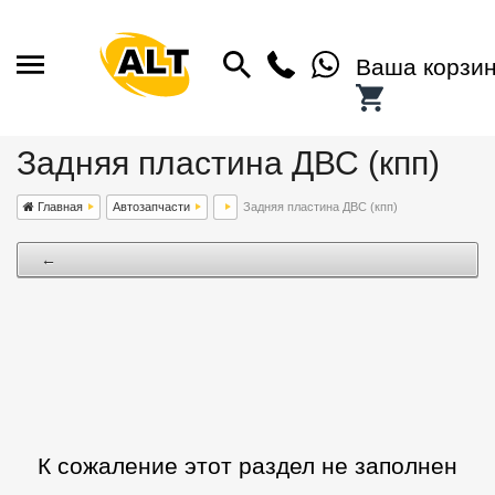
Ваша корзи
Задняя пластина ДВС (кпп)
Главная
Автозапчасти
Задняя пластина ДВС (кпп)
←
К сожаление этот раздел не заполнен