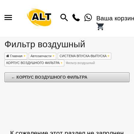
Ваша корзи
Фильтр воздушный
Главная
Автозапчасти
СИСТЕМА ВПУСКА-ВЫПУСКА
КОРПУС ВОЗДУШНОГО ФИЛЬТРА
Фильтр воздушный
← КОРПУС ВОЗДУШНОГО ФИЛЬТРА
К сожаление этот раздел не заполнен