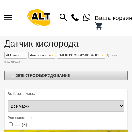
Ваша корзи
Датчик кислорода
Главная
Автозапчасти
ЭЛЕКТРООБОРУДОВАНИЕ
Датчик
кислорода
← ЭЛЕКТРООБОРУДОВАНИЕ
Выберите марку
Расположение
Apply ---- filter
Apply ---- filter
---- (5)