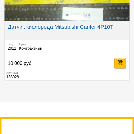
Датчик кислорода Mitsubishi Canter 4P10T
Год
Бренд
2012
Контрактный
10 000 руб.
Артикул
136028