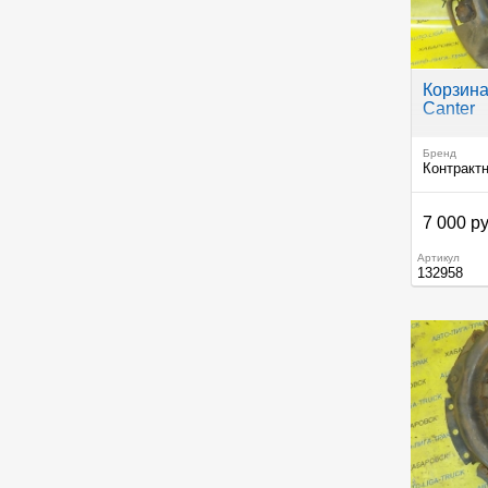
Корзина
Canter
Бренд
Контракт
7 000 ру
Артикул
132958