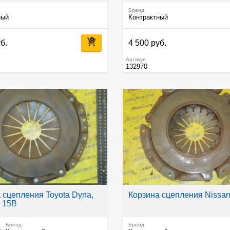
Бренд
ный
Контрактный
б.
4 500 руб.
Артикул
132970
 сцепления Toyota Dyna,
Корзина сцепления Nissan
 15B
Бренд
Бренд