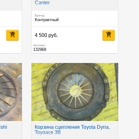
Canter
Бренд
Контрактный
4 500 руб.
Артикул
132968
shi
Корзина сцепления Toyota Dyna,
Toyoace 3B