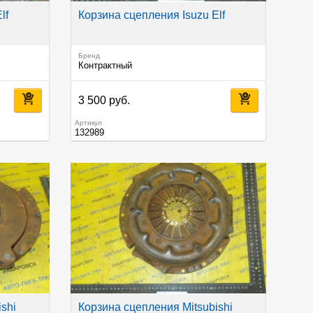
lf
Корзина сцепления Isuzu Elf
Бренд
Контрактный
3 500 руб.
Артикул
132989
shi
Корзина сцепления Mitsubishi