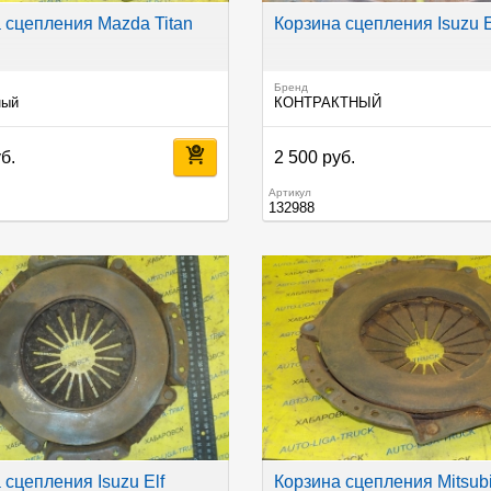
 сцепления Mazda Titan
Корзина сцепления Isuzu E
Бренд
ный
КОНТРАКТНЫЙ
б.
2 500 руб.
Артикул
132988
 сцепления Isuzu Elf
Корзина сцепления Mitsubi