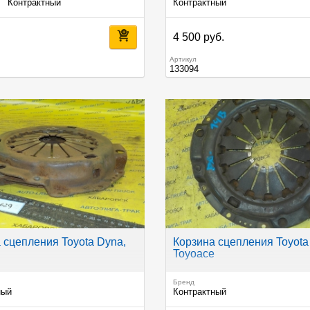
7
Контрактный
Контрактный
4 500 руб.
Артикул
133094
 сцепления Toyota Dyna,
Корзина сцепления Toyota
Toyoace
Бренд
ный
Контрактный