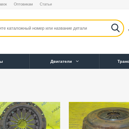
авок
Оптовикам
Статьи
ны
Двигатели
Тран