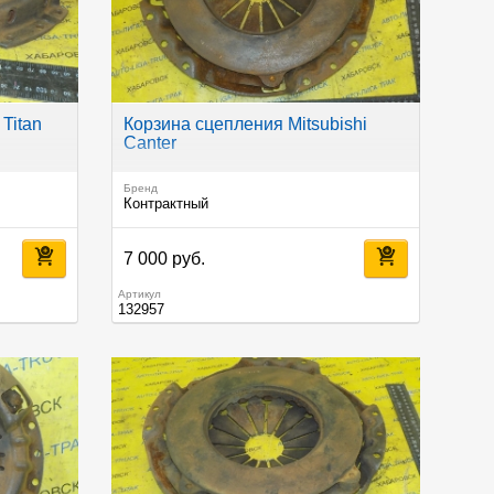
Titan
Корзина сцепления Mitsubishi
Canter
Бренд
Контрактный
7 000 руб.
Артикул
132957