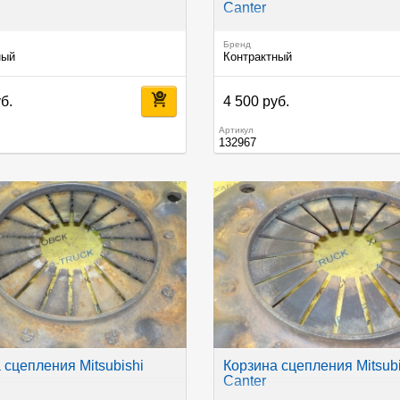
Canter
Бренд
ный
Контрактный
б.
4 500 руб.
Артикул
132967
 сцепления Mitsubishi
Корзина сцепления Mitsubi
Canter