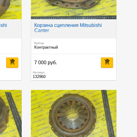
shi
Корзина сцепления Mitsubishi
Canter
Бренд
Контрактный
7 000 руб.
Артикул
132960