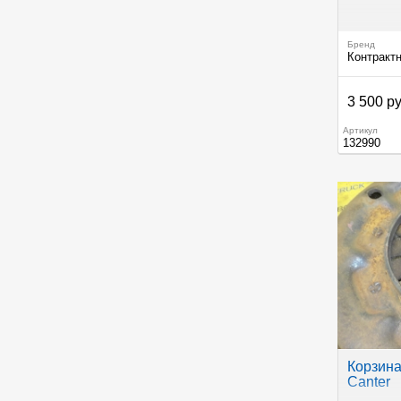
Бренд
Контракт
3 500 ру
Артикул
132990
Корзина
Canter