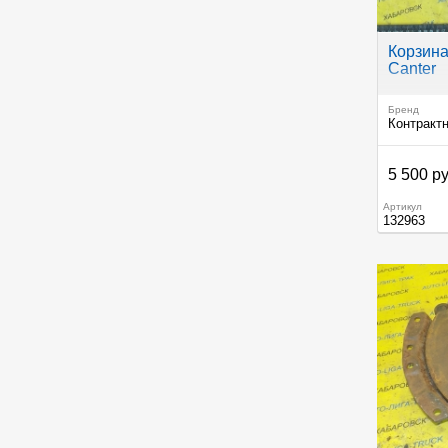
Корзина
Canter
Бренд
Контракт
5 500 ру
Артикул
132963