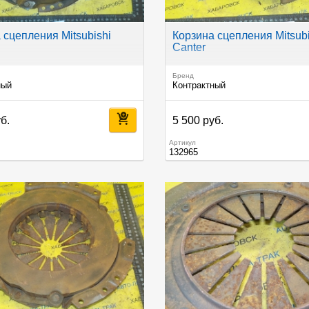
 сцепления Mitsubishi
Корзина сцепления Mitsubi
Canter
Бренд
ный
Контрактный
б.
5 500 руб.
Артикул
132965