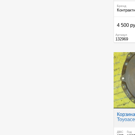
Бренд
Контракт
4 500 ру
Артикул
132969
Корзина
Toyoace
ДВС
Год