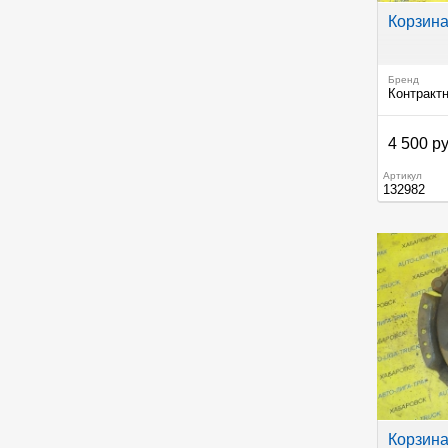
Корзина
Бренд
Контракт
4 500 ру
Артикул
132982
Корзина