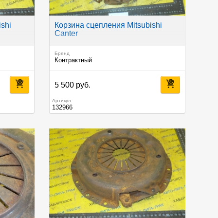
shi
Корзина сцепления Mitsubishi
Canter
Бренд
Контрактный
5 500 руб.
Артикул
132966