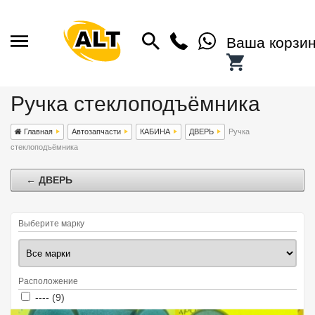
Ваша корзи
Ручка стеклоподъёмника
Главная
Автозапчасти
КАБИНА
ДВЕРЬ
Ручка
стеклоподъёмника
← ДВЕРЬ
Выберите марку
Расположение
Apply ---- filter
Apply ---- filter
---- (9)