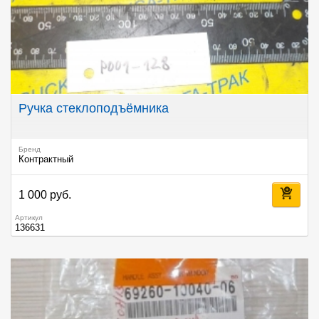
Ручка стеклоподъёмника
Бренд
Контрактный
1 000 руб.
Артикул
136631