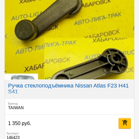
Ручка стеклоподъёмника Nissan Atlas F23 H41
S41
Бренд
TAIWAN
1 350 руб.
Артикул
146423