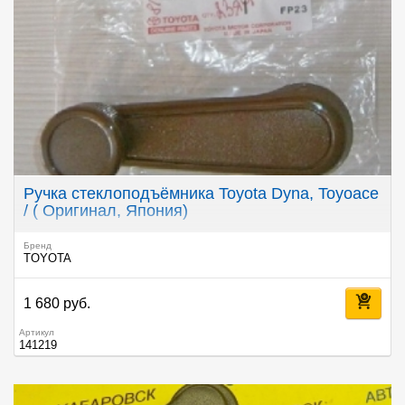
Ручка стеклоподъёмника Toyota Dyna, Toyoace
/ ( Оригинал, Япония)
Бренд
TOYOTA
1 680 руб.
Артикул
141219