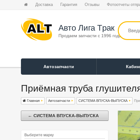
Доставка
Гарантия
Отзывы
Фотоотчеты отпр
Авто Лига Tрак
Продаем запчасти с 1996 года
Автозапчасти
Каби
Приёмная труба глушител
Главная
Автозапчасти
СИСТЕМА ВПУСКА-ВЫПУСКА
При
← СИСТЕМА ВПУСКА-ВЫПУСКА
Выберите марку