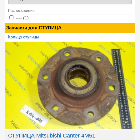
Расположение
Apply ---- filter
Apply ---- filter
---- (1)
Запчасти для СТУПИЦА
Кольцо ступицы
СТУПИЦА Mitsubishi Canter 4M51