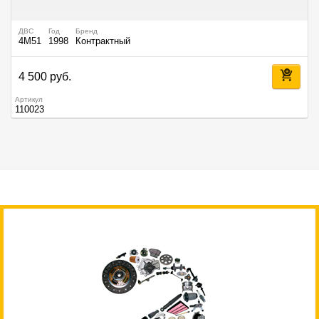
ДВС
Год
Бренд
4M51
1998
Контрактный
4 500 руб.
Артикул
110023