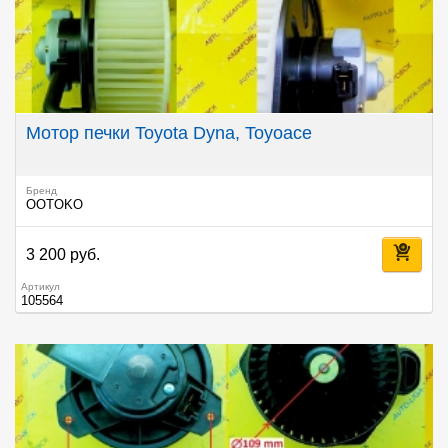
Мотор печки Toyota Dyna, Toyoace
Бренд
OOTOKO
3 200 руб.
Артикул
105564