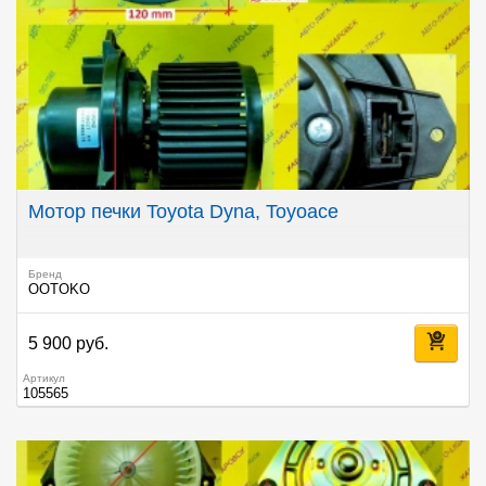
Мотор печки Toyota Dyna, Toyoace
Бренд
OOTOKO
5 900 руб.
Артикул
105565