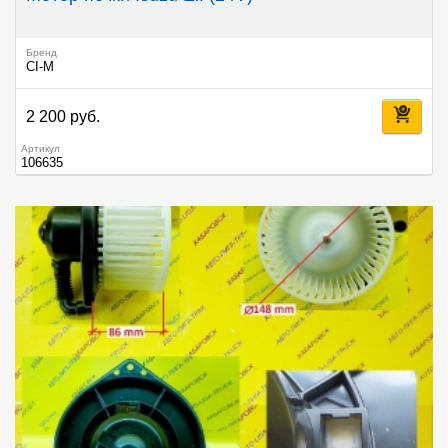
Бренд
CI-M
2 200 руб.
Артикул
106635