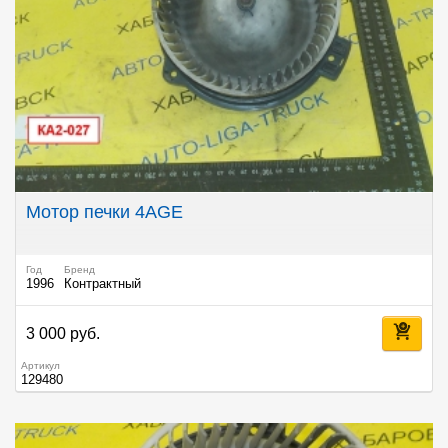
Мотор печки 4AGE
Год
Бренд
1996
Контрактный
3 000 руб.
Артикул
129480