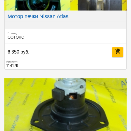
Мотор печки Nissan Atlas
Бренд
OOTOKO
6 350 руб.
Артикул
114179