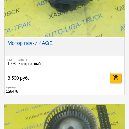
Мотор печки 4AGE
Год
Бренд
1996
Контрактный
3 500 руб.
Артикул
129479