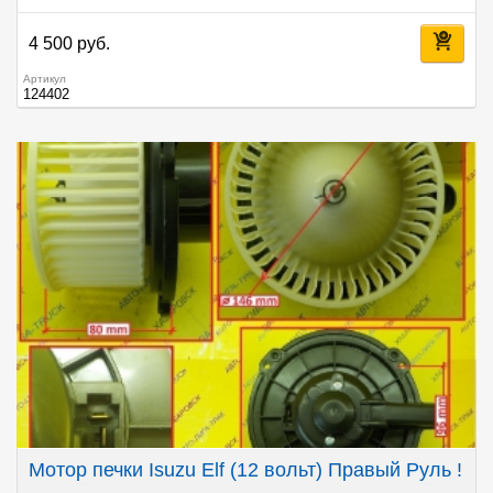
4 500 руб.
Артикул
124402
Мотор печки Isuzu Elf (12 вольт) Правый Руль !