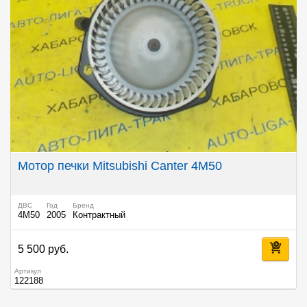
Мотор печки Mitsubishi Canter 4M50
ДВС
Год
Бренд
4M50
2005
Контрактный
5 500 руб.
Артикул
122188