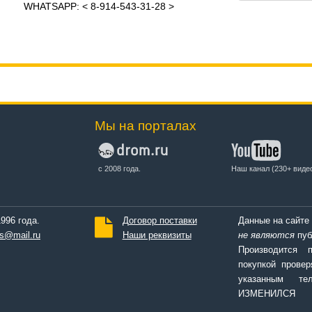
WHATSAPP: < 8-914-543-31-28 >
Мы на порталах
с 2008 года.
Наш канал (230+ виде
996 года.
Договор поставки
Данные на сайте
s@mail.ru
Наши реквизиты
не являются
пуб
Производится 
покупкой провер
указанным т
ИЗМЕНИЛСЯ