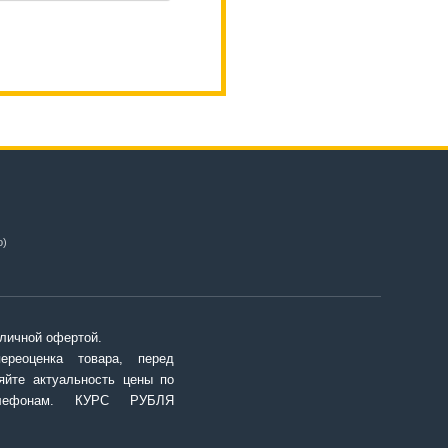
о)
личной офертой.
переоценка товара, перед
яйте актуальность цены по
елефонам. КУРС РУБЛЯ