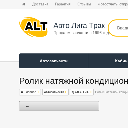
Доставка
Гарантия
Отзывы
Фотоотчеты отпр
Авто Лига Tрак
Продаем запчасти с 1996 года
Автозапчасти
Каби
Ролик натяжной кондицио
Главная
Автозапчасти
ДВИГАТЕЛЬ
Ролик натяжной конди
←