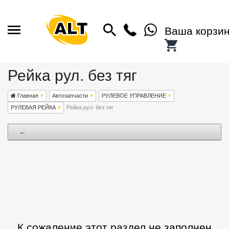
Ваша корзи
Рейка рул. без тяг
Главная
Автозапчасти
РУЛЕВОЕ УПРАВЛЕНИЕ
РУЛЕВАЯ РЕЙКА
Рейка рул. без тяг
←
К сожаление этот раздел не заполнен