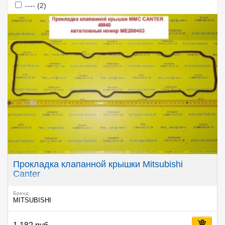
Apply ---- filter
Apply ---- filter
---- (2)
Прокладка клапанной крышки Mitsubishi
Canter
Бренд
MITSUBISHI