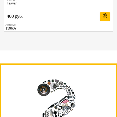
Taiwan
400 руб.
Артикул
139607