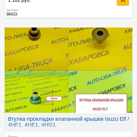
1 182 руб.
Артикул
99433
Втулка прокладки клапанной крышки Isuzu Elf /
4HF1, 4HE1, 4HG1
Бренд