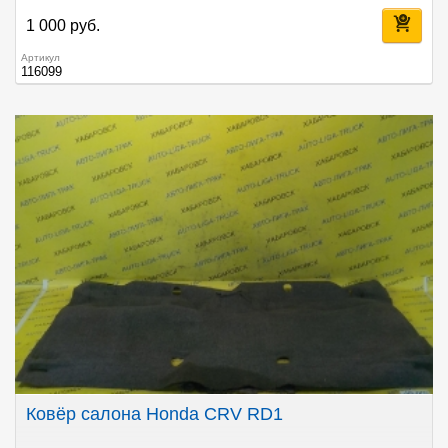
1 000 руб.
Артикул
116099
Ковёр салона Honda CRV RD1