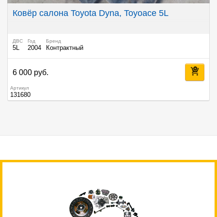
Ковёр салона Toyota Dyna, Toyoace 5L
ДВС
Год
Бренд
5L
2004
Контрактный
6 000 руб.
Артикул
131680