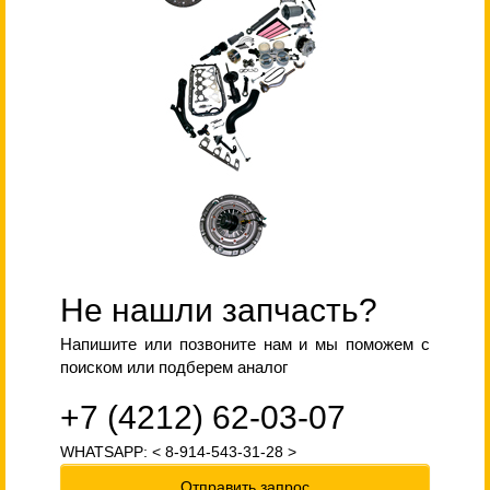
Не нашли запчасть?
Напишите или позвоните нам и мы поможем с
поиском или подберем аналог
+7 (4212) 62-03-07
WHATSAPP: < 8-914-543-31-28 >
Отправить запрос