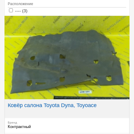
Расположение
Apply ---- filter
Apply ---- filter
---- (3)
Ковёр салона Toyota Dyna, Toyoace
Бренд
Контрактный