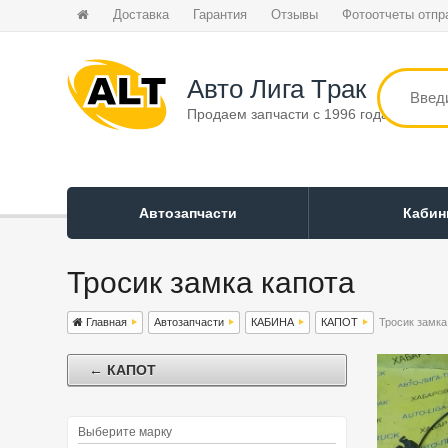
Доставка
Гарантия
Отзывы
Фотоотчеты отпр
Авто Лига Tрак
Продаем запчасти с 1996 года
Автозапчасти
Каби
Тросик замка капота
Главная
Автозапчасти
КАБИНА
КАПОТ
Тросик замка
← КАПОТ
Выберите марку