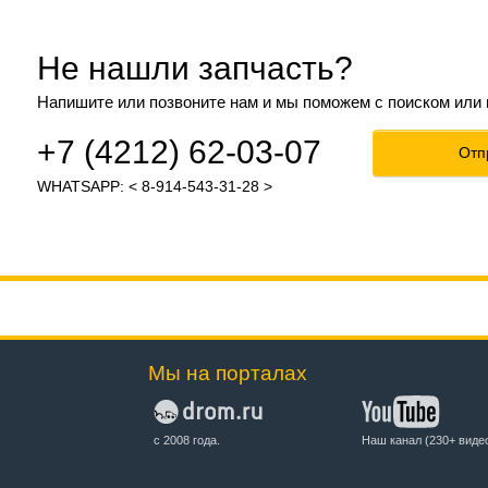
Не нашли запчасть?
Напишите или позвоните нам и мы поможем с поиском или
+7 (4212) 62-03-07
Отп
WHATSAPP: < 8-914-543-31-28 >
Мы на порталах
с 2008 года.
Наш канал (230+ виде