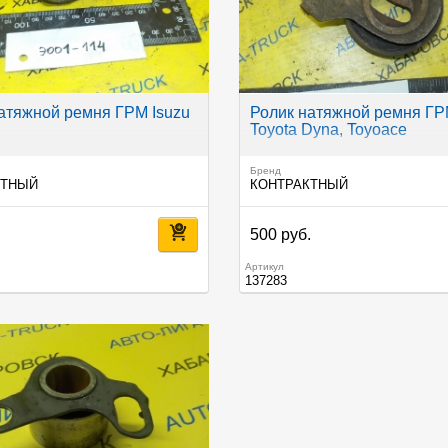
атяжной ремня ГРМ Isuzu
Ролик натяжной ремня Г
Toyota Dyna, Toyoace
Бренд
КТНЫЙ
КОНТРАКТНЫЙ
.
500 руб.
Артикул
137283