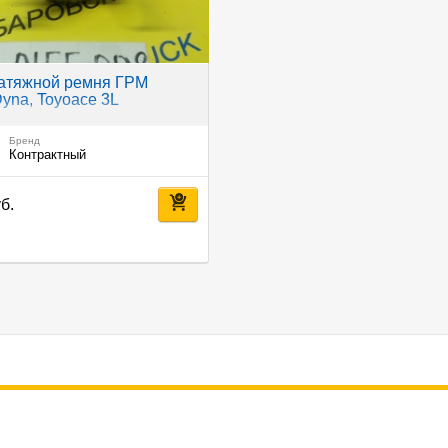
натяжной ремня ГРМ
Dyna, Toyoace 3L
Бренд
Контрактный
б.