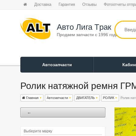
Доставка
Гарантия
Отзывы
Фотоотчеты отпр
Авто Лига Tрак
Продаем запчасти с 1996 года
Автозапчасти
Каби
Ролик натяжной ремня ГР
Главная
Автозапчасти
ДВИГАТЕЛЬ
РОЛИК
Ролик на
←
Выберите марку