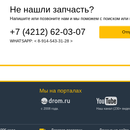
Не нашли запчасть?
Напишите или позвоните нам и мы поможем с поиском или
+7 (4212) 62-03-07
Отп
WHATSAPP: < 8-914-543-31-28 >
Мы на порталах
с 2008 года.
Наш канал (230+ виде