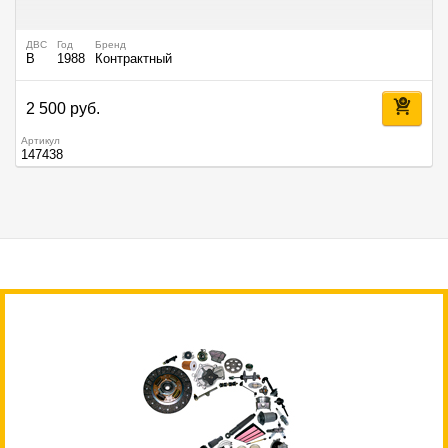
ДВС
Год
Бренд
B
1988
Контрактный
2 500 руб.
Артикул
147438