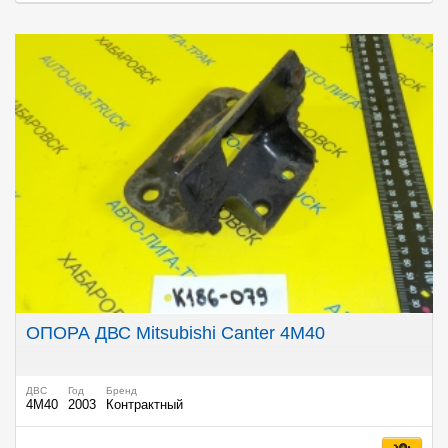
ОПОРА ДВС Mitsubishi Canter 4M40
ДВС
Год
Бренд
4M40
2003
Контрактный