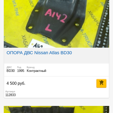
ОПОРА ДВС Nissan Atlas BD30
ДВС
Год
Бренд
BD30
1995
Контрактный
4 500 руб.
Артикул
112833