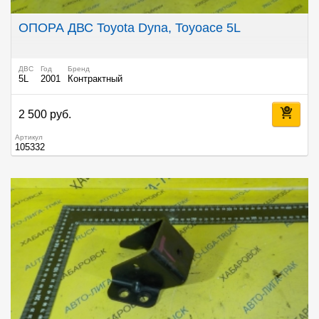
ОПОРА ДВС Toyota Dyna, Toyoace 5L
ДВС
Год
Бренд
5L
2001
Контрактный
2 500 руб.
Артикул
105332