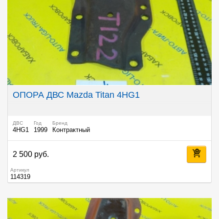
ОПОРА ДВС Mazda Titan 4HG1
ДВС
Год
Бренд
4HG1
1999
Контрактный
2 500 руб.
Артикул
114319