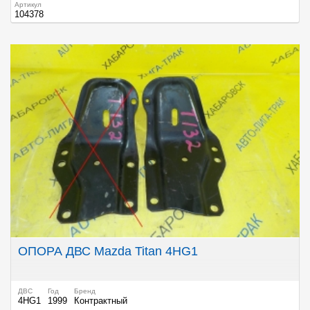
Артикул
104378
ОПОРА ДВС Mazda Titan 4HG1
ДВС
Год
Бренд
4HG1
1999
Контрактный