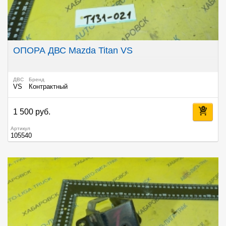
ОПОРА ДВС Mazda Titan VS
ДВС
Бренд
VS
Контрактный
1 500 руб.
Артикул
105540