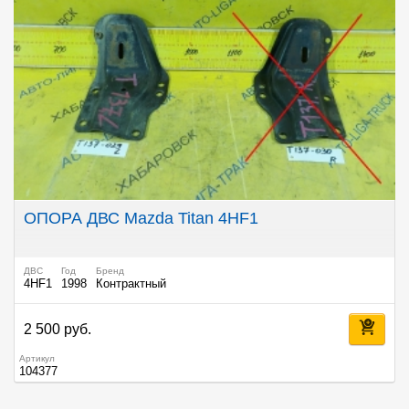
ОПОРА ДВС Mazda Titan 4HF1
ДВС
Год
Бренд
4HF1
1998
Контрактный
2 500 руб.
Артикул
104377