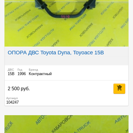
ОПОРА ДВС Toyota Dyna, Toyoace 15B
ДВС
Год
Бренд
15B
1996
Контрактный
2 500 руб.
Артикул
104247