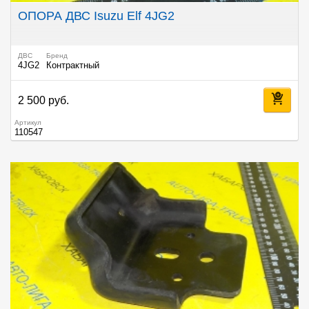
ОПОРА ДВС Isuzu Elf 4JG2
ДВС
Бренд
4JG2
Контрактный
2 500 руб.
Артикул
110547