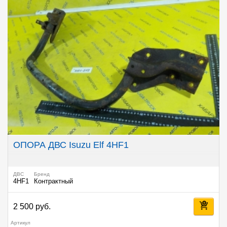
ОПОРА ДВС Isuzu Elf 4HF1
ДВС
Бренд
4HF1
Контрактный
2 500 руб.
Артикул