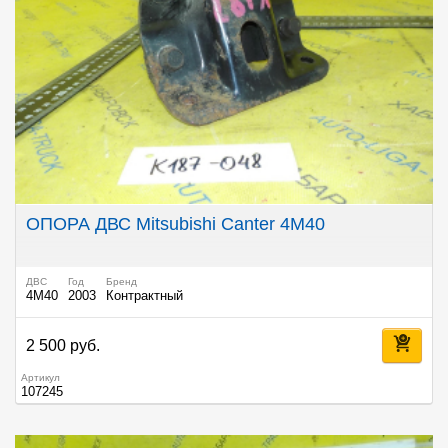
ОПОРА ДВС Mitsubishi Canter 4M40
ДВС
Год
Бренд
4M40
2003
Контрактный
2 500 руб.
Артикул
107245