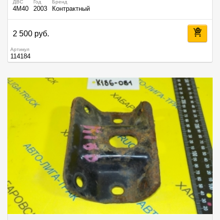
ДВС
Год
Бренд
4M40
2003
Контрактный
2 500 руб.
Артикул
114184