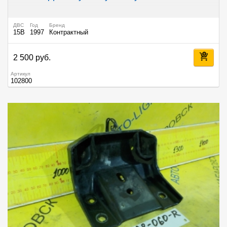
ДВС
Год
Бренд
15B
1997
Контрактный
2 500 руб.
Артикул
102800