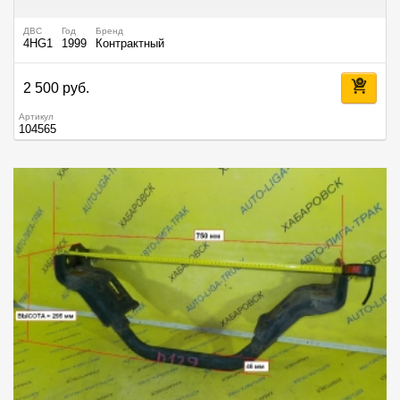
ДВС
Год
Бренд
4HG1
1999
Контрактный
2 500 руб.
Артикул
104565