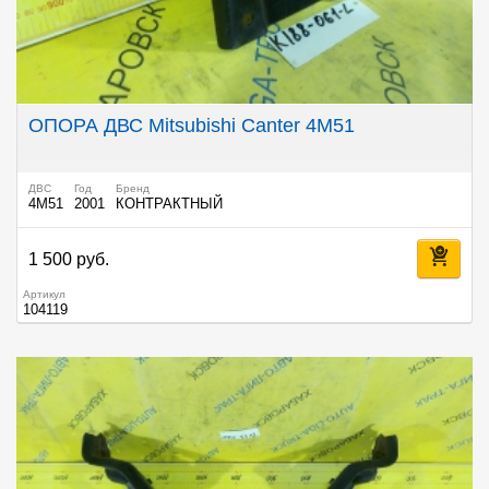
ОПОРА ДВС Mitsubishi Canter 4M51
ДВС
Год
Бренд
4M51
2001
КОНТРАКТНЫЙ
1 500 руб.
Артикул
104119