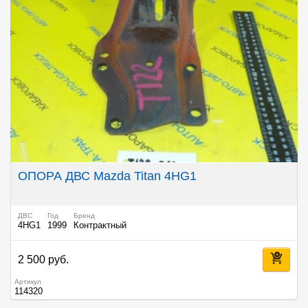
ОПОРА ДВС Mazda Titan 4HG1
ДВС
Год
Бренд
4HG1
1999
Контрактный
2 500 руб.
Артикул
114320