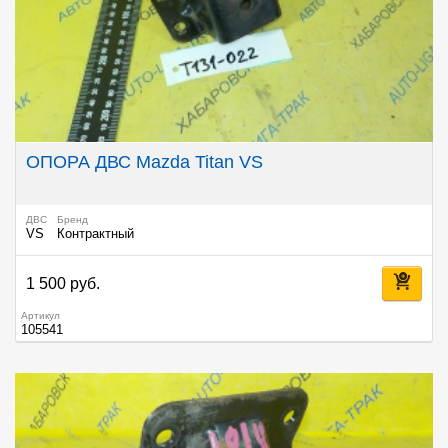
ОПОРА ДВС Mazda Titan VS
ДВС
Бренд
VS
Контрактный
1 500 руб.
Артикул
105541