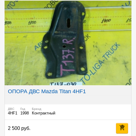
ОПОРА ДВС Mazda Titan 4HF1
ДВС
Год
Бренд
4HF1
1998
Контрактный
2 500 руб.