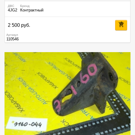
ДВС
Бренд
4JG2
Контрактный
2 500 руб.
Артикул
110546