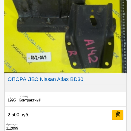
ОПОРА ДВС Nissan Atlas BD30
Год
Бренд
1995
Контрактный
2 500 руб.
Артикул
112899