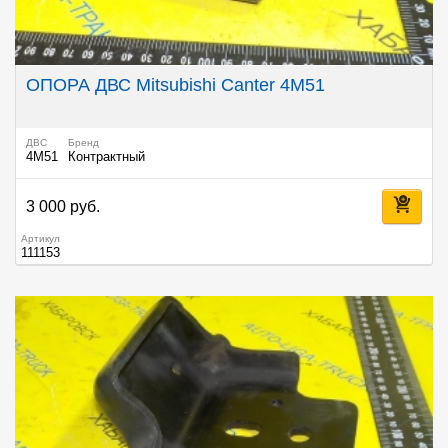
ОПОРА ДВС Mitsubishi Canter 4M51
ДВС
Бренд
4M51
Контрактный
3 000 руб.
Артикул
111153