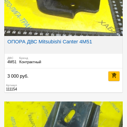
ОПОРА ДВС Mitsubishi Canter 4M51
ДВС
Бренд
4M51
Контрактный
3 000 руб.
Артикул
111154