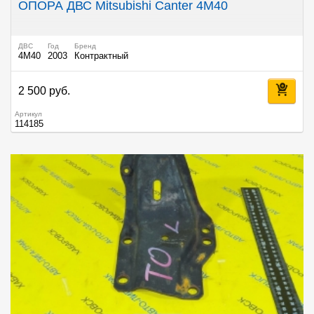
ОПОРА ДВС Mitsubishi Canter 4M40
ДВС
Год
Бренд
4M40
2003
Контрактный
2 500 руб.
Артикул
114185