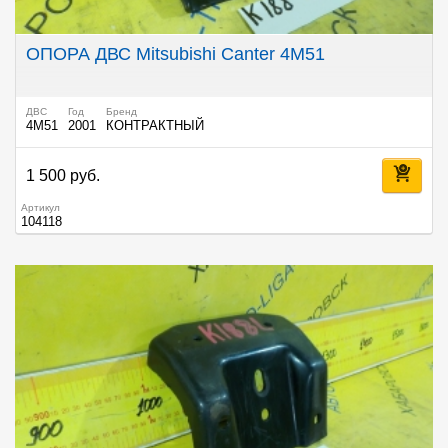
ОПОРА ДВС Mitsubishi Canter 4M51
ДВС
Год
Бренд
4M51
2001
КОНТРАКТНЫЙ
1 500 руб.
Артикул
104118