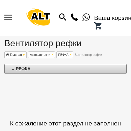
Ваша корзи
Вентилятор рефки
Главная
Автозапчасти
РЕФКА
Вентилятор рефки
← РЕФКА
К сожаление этот раздел не заполнен