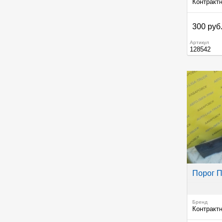
Контракт
300 руб
Артикул
128542
Порог 
Бренд
Контракт