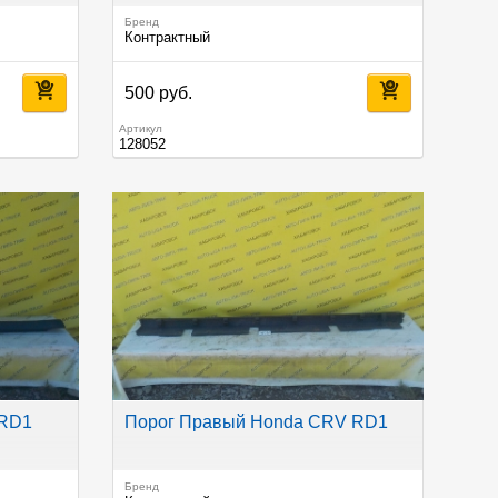
Бренд
Контрактный
500 руб.
Артикул
128052
 RD1
Порог Правый Honda CRV RD1
Бренд