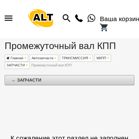
Ваша корзи
Промежуточный вал КПП
Главная
Автозапчасти
ТРАНСМИССИЯ
МКПП
ЗАПЧАСТИ
Промежуточный вал КПП
← ЗАПЧАСТИ
К сожаление этот раздел не заполнен