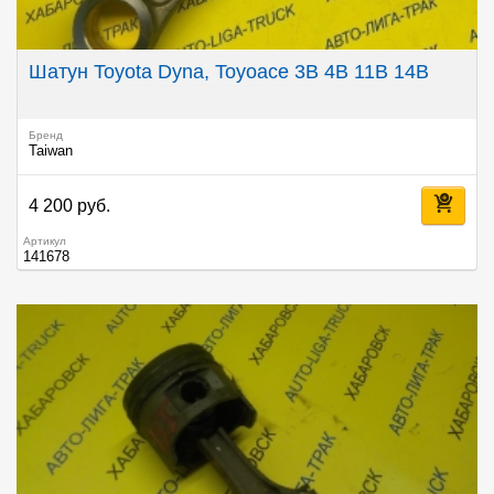
Шатун Toyota Dyna, Toyoace 3B 4B 11B 14B
Бренд
Taiwan
4 200 руб.
Артикул
141678