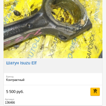
Шатун Isuzu Elf
Бренд
Контрактный
5 500 руб.
Артикул
136466