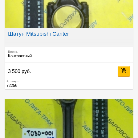
Шатун Mitsubishi Canter
Бренд
Контрактный
3 500 руб.
Артикул
72256