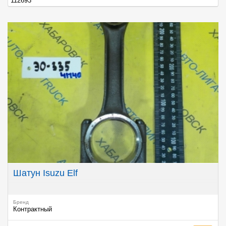
112693
Шатун Isuzu Elf
Бренд
Контрактный