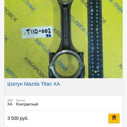
Шатун Mazda Titan XA
ДВС
Бренд
XA
Контрактный
3 500 руб.