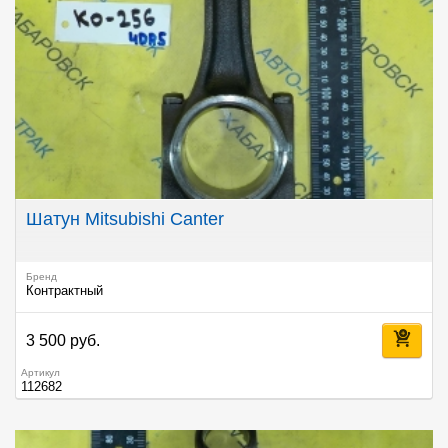
Шатун Mitsubishi Canter
Бренд
Контрактный
3 500 руб.
Артикул
112682