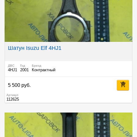
Шатун Isuzu Elf 4HJ1
ДВС
Год
Бренд
4HJ1
2001
Контрактный
5 500 руб.
Артикул
112625