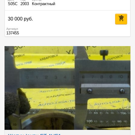
S05C
2003
Контрактный
30 000 руб.
Артикул
137455