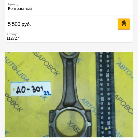
Бренд
Контрактный
5 500 руб.
Артикул
112727