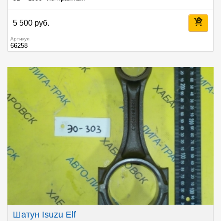
5 500 руб.
Артикул
66258
Шатун Isuzu Elf