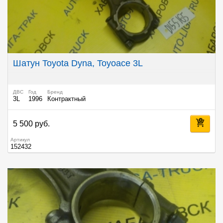
Шатун Toyota Dyna, Toyoace 3L
ДВС
Год
Бренд
3L
1996
Контрактный
5 500 руб.
Артикул
152432