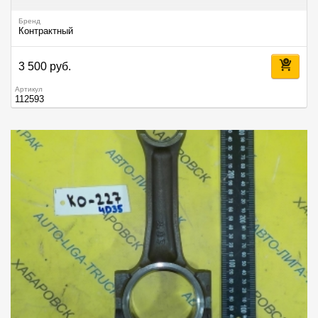
Бренд
Контрактный
3 500 руб.
Артикул
112593