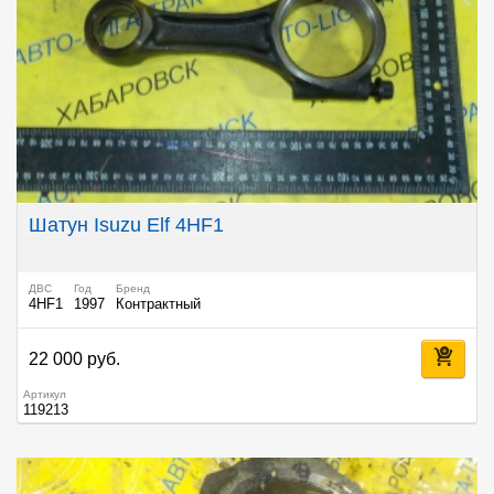
Шатун Isuzu Elf 4HF1
ДВС
Год
Бренд
4HF1
1997
Контрактный
22 000 руб.
Артикул
119213