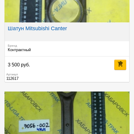
Шатун Mitsubishi Canter
Бренд
Контрактный
3 500 руб.
Артикул
112617