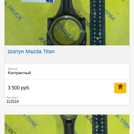
Шатун Mazda Titan
Бренд
Контрактный
3 500 руб.
Артикул
112519