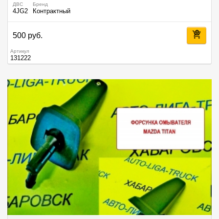
ДВС
Бренд
4JG2
Контрактный
500 руб.
Артикул
131222