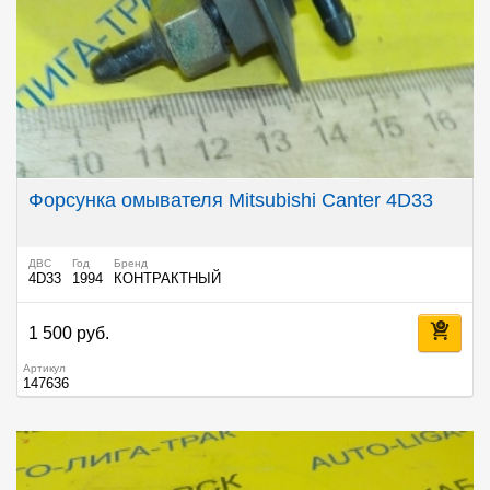
Форсунка омывателя Mitsubishi Canter 4D33
ДВС
Год
Бренд
4D33
1994
КОНТРАКТНЫЙ
1 500 руб.
Артикул
147636