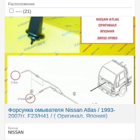
Расположение
Apply ---- filter
Apply ---- filter
---- (21)
Форсунка омывателя Nissan Atlas / 1993-
2007гг. F23/H41 / ( Оригинал, Япония)
Бренд
NISSAN