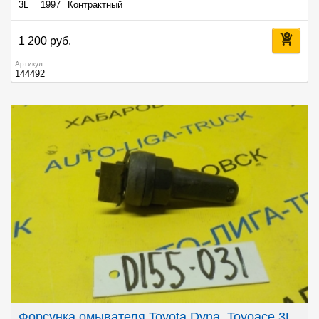
3L
1997
Контрактный
1 200 руб.
Артикул
144492
Форсунка омывателя Toyota Dyna, Toyoace 3L