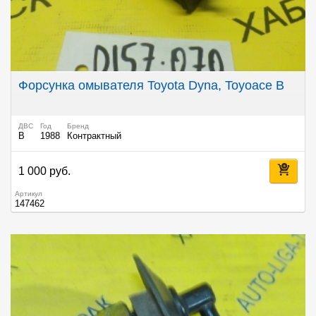
Форсунка омывателя Toyota Dyna, Toyoace B
ДВС
Год
Бренд
B
1988
Контрактный
1 000 руб.
Артикул
147462