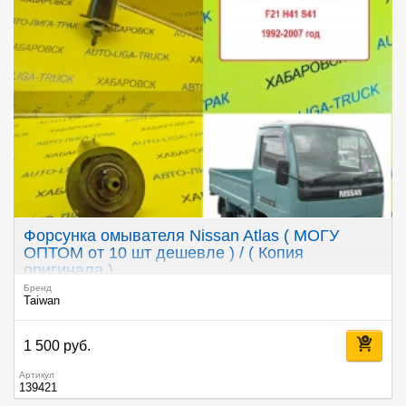
Форсунка омывателя Nissan Atlas ( МОГУ
ОПТОМ от 10 шт дешевле ) / ( Копия
оригинала )
Бренд
Taiwan
1 500 руб.
Артикул
139421