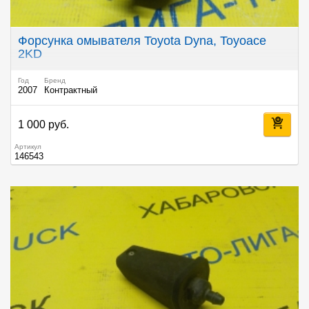
Форсунка омывателя Toyota Dyna, Toyoace
2KD
Год
Бренд
2007
Контрактный
1 000 руб.
Артикул
146543