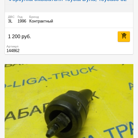
ДВС
Год
Бренд
3L
1996
Контрактный
1 200 руб.
Артикул
144862