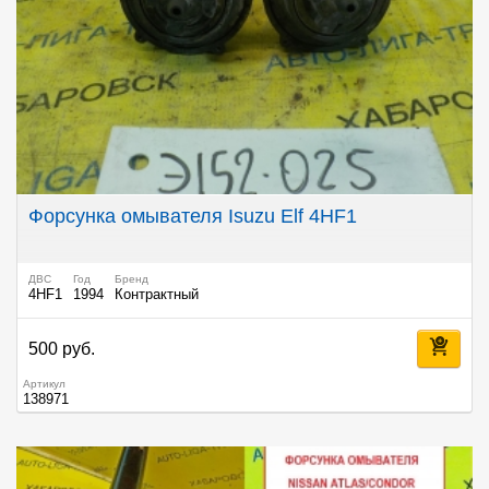
Форсунка омывателя Isuzu Elf 4HF1
ДВС
Год
Бренд
4HF1
1994
Контрактный
500 руб.
Артикул
138971