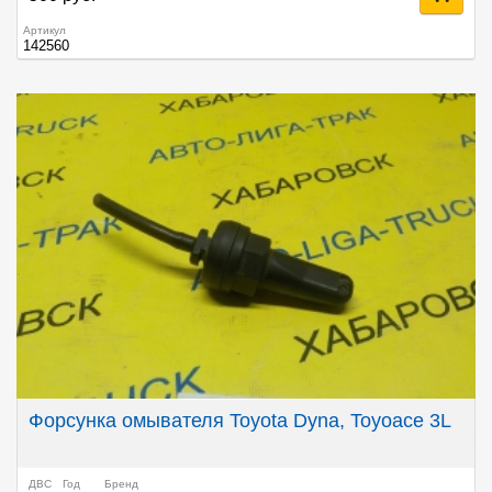
Артикул
142560
Форсунка омывателя Toyota Dyna, Toyoace 3L
ДВС
Год
Бренд