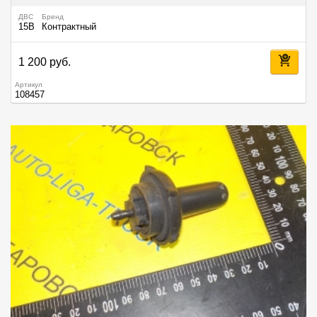
ДВС
Бренд
15B
Контрактный
1 200 руб.
Артикул
108457