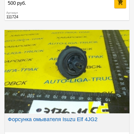
500 руб.
Артикул
111724
Форсунка омывателя Isuzu Elf 4JG2