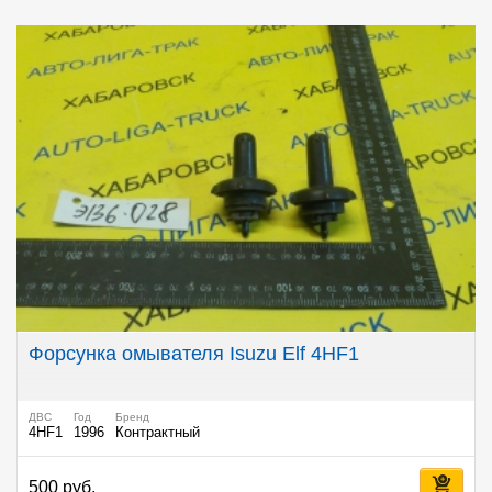
Форсунка омывателя Isuzu Elf 4HF1
ДВС
Год
Бренд
4HF1
1996
Контрактный
500 руб.