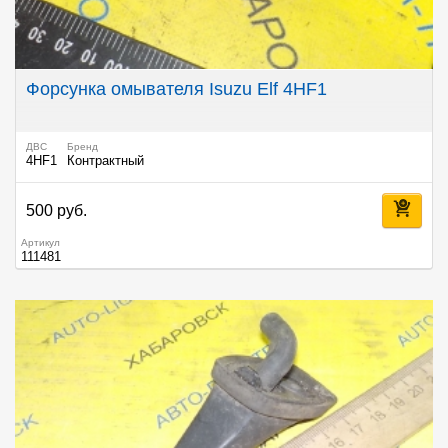
Форсунка омывателя Isuzu Elf 4HF1
ДВС
Бренд
4HF1
Контрактный
500 руб.
Артикул
111481