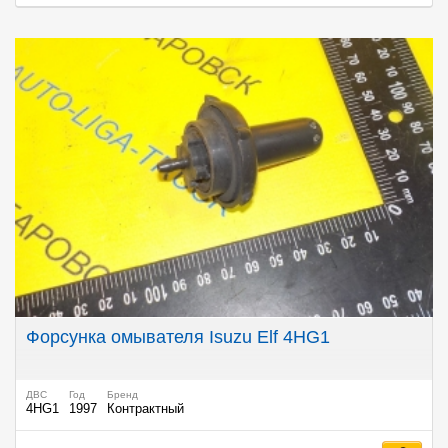
Форсунка омывателя Isuzu Elf 4HG1
ДВС
Год
Бренд
4HG1
1997
Контрактный