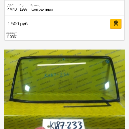
ДВС
Год
Бренд
4M40
1997
Контрактный
1 500 руб.
Артикул
119361