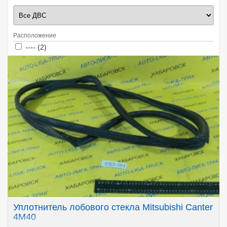
Расположение
Apply ---- filter
Apply ---- filter
---- (2)
Уплотнитель лобового стекла Mitsubishi Canter
4M40