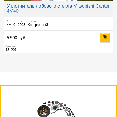
Уплотнитель лобового стекла Mitsubishi Canter
4M40
ДВС
Год
Бренд
4M40
2003
Контрактный
5 500 руб.
Артикул
131207