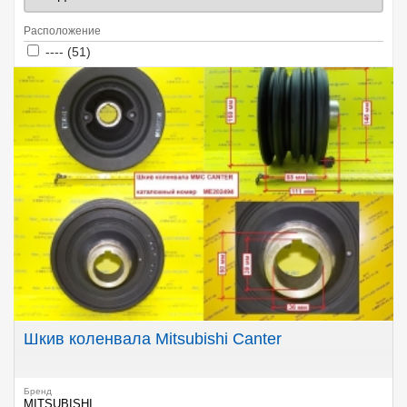
Расположение
Apply ---- filter
Apply ---- filter
---- (51)
Шкив коленвала Mitsubishi Canter
Бренд
MITSUBISHI