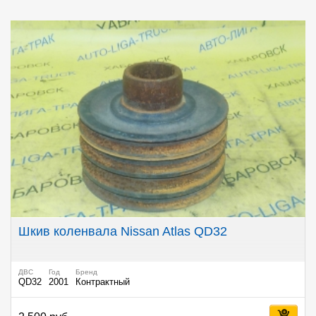
Шкив коленвала Nissan Atlas QD32
ДВС
Год
Бренд
QD32
2001
Контрактный