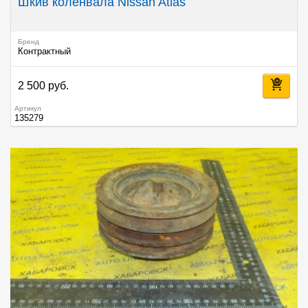
Шкив коленвала Nissan Atlas
Бренд
Контрактный
2 500 руб.
Артикул
135279