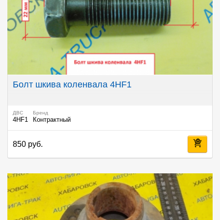
Болт шкива коленвала 4HF1
ДВС
Бренд
4HF1
Контрактный
850 руб.