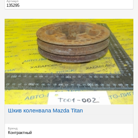
Артикул
135295
Шкив коленвала Mazda Titan
Бренд
Контрактный