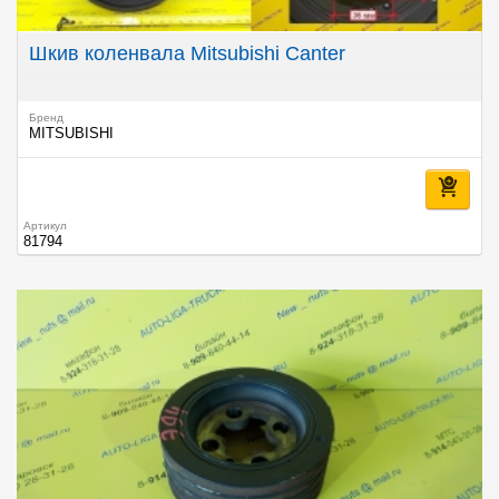
Шкив коленвала Mitsubishi Canter
Бренд
MITSUBISHI
Артикул
81794