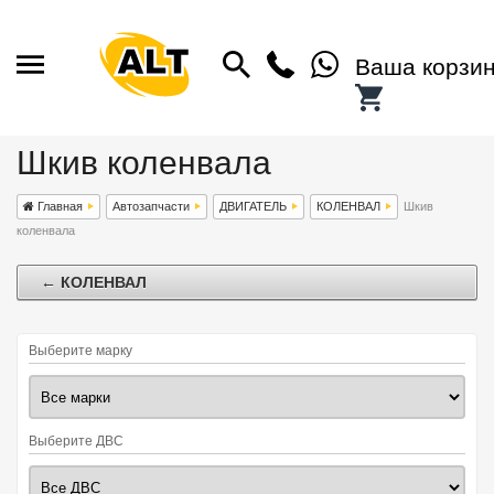
Ваша корзи
Шкив коленвала
Главная
Автозапчасти
ДВИГАТЕЛЬ
КОЛЕНВАЛ
Шкив
коленвала
← КОЛЕНВАЛ
Выберите марку
Выберите ДВС