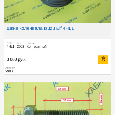
Шкив коленвала Isuzu Elf 4HL1
ДВС
Год
Бренд
4HL1
2002
Контрактный
3 000 руб.
Артикул
99808