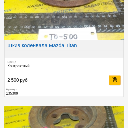
Шкив коленвала Mazda Titan
Бренд
Контрактный
2 500 руб.
Артикул
135309