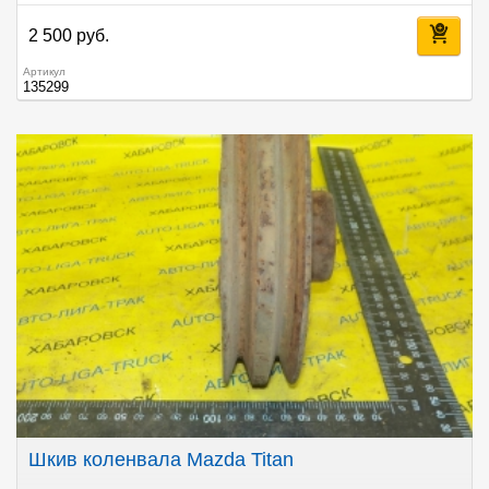
2 500 руб.
Артикул
135299
Шкив коленвала Mazda Titan