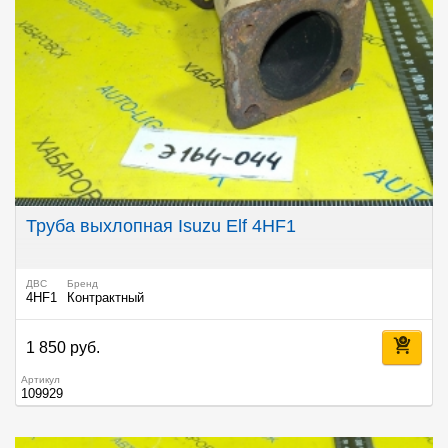
Труба выхлопная Isuzu Elf 4HF1
ДВС
Бренд
4HF1
Контрактный
1 850 руб.
Артикул
109929