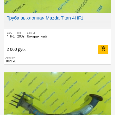
Труба выхлопная Mazda Titan 4HF1
ДВС
Год
Бренд
4HF1
2002
Контрактный
2 000 руб.
Артикул
102120