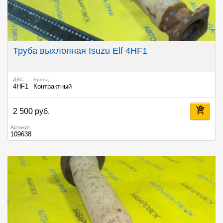
Труба выхлопная Isuzu Elf 4HF1
ДВС
Бренд
4HF1
Контрактный
2 500 руб.
Артикул
109638