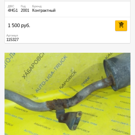
ДВС
Год
Бренд
4HG1
2001
Контрактный
1 500 руб.
Артикул
115327