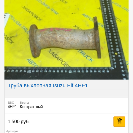
Труба выхлопная Isuzu Elf 4HF1
ДВС
Бренд
4HF1
Контрактный
1 500 руб.
Артикул