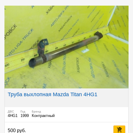
Труба выхлопная Mazda Titan 4HG1
ДВС
Год
Бренд
4HG1
1999
Контрактный
500 руб.