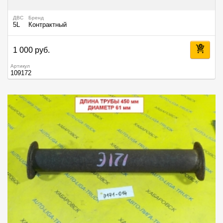
ДВС
Бренд
5L
Контрактный
1 000 руб.
Артикул
109172