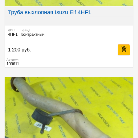
Труба выхлопная Isuzu Elf 4HF1
ДВС
Бренд
4HF1
Контрактный
1 200 руб.
Артикул
109611