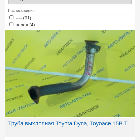
Расположение
Apply ---- filter
Apply ---- filter
---- (61)
Apply перед filter
Apply перед filter
перед (4)
Труба выхлопная Toyota Dyna, Toyoace 15B T