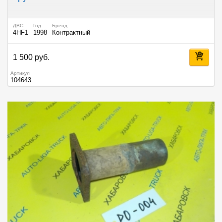
ДВС
Год
Бренд
4HF1
1998
Контрактный
1 500 руб.
Артикул
104643