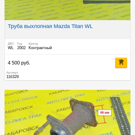
Труба выхлопная Mazda Titan WL
ДВС
Год
Бренд
WL
2002
Контрактный
4 500 руб.
Артикул
116329