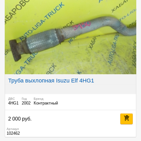
Труба выхлопная Isuzu Elf 4HG1
ДВС
Год
Бренд
4HG1
2002
Контрактный
2 000 руб.
Артикул
102462