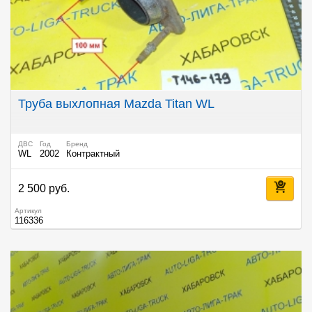
Труба выхлопная Mazda Titan WL
ДВС
Год
Бренд
WL
2002
Контрактный
2 500 руб.
Артикул
116336