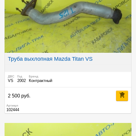
Труба выхлопная Mazda Titan VS
ДВС
Год
Бренд
VS
2002
Контрактный
2 500 руб.
Артикул
102444