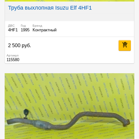
Труба выхлопная Isuzu Elf 4HF1
ДВС
Год
Бренд
4HF1
1995
Контрактный
2 500 руб.
Артикул
115580