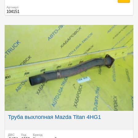
Артикул
104151
Труба выхлопная Mazda Titan 4HG1
ДВС
Год
Бренд