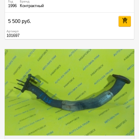
Год
Бренд
1996
Контрактный
5 500 руб.
Артикул
101697