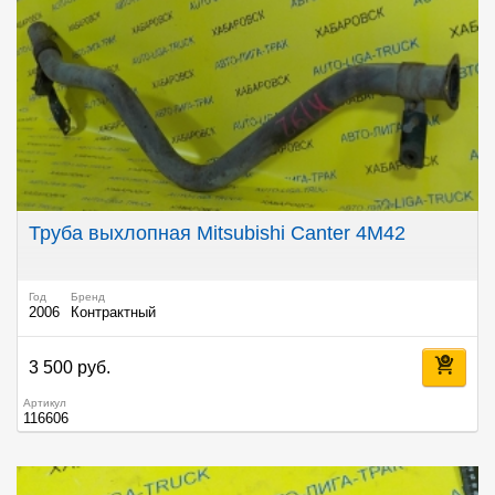
Труба выхлопная Mitsubishi Canter 4M42
Год
Бренд
2006
Контрактный
3 500 руб.
Артикул
116606