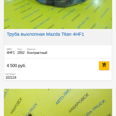
Труба выхлопная Mazda Titan 4HF1
ДВС
Год
Бренд
4HF1
2002
Контрактный
4 500 руб.
Артикул
102124