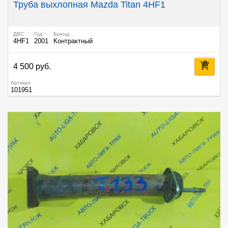
Труба выхлопная Mazda Titan 4HF1
ДВС
Год
Бренд
4HF1
2001
Контрактный
4 500 руб.
Артикул
101951