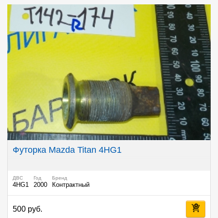
Футорка Mazda Titan 4HG1
ДВС
Год
Бренд
4HG1
2000
Контрактный
500 руб.