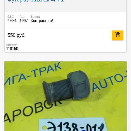
ДВС
Год
Бренд
4HF1
1997
Контрактный
550 руб.
Артикул
118150