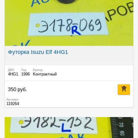
Футорка Isuzu Elf 4HG1
ДВС
Год
Бренд
4HG1
1996
Контрактный
350 руб.
Артикул
119264