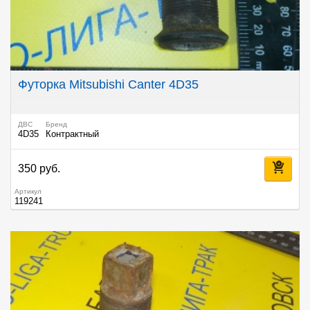
Футорка Mitsubishi Canter 4D35
ДВС
Бренд
4D35
Контрактный
350 руб.
Артикул
119241