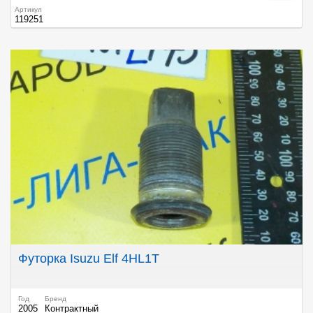
Артикул
119251
Футорка Isuzu Elf 4HL1T
Год
Бренд
2005
Контрактный