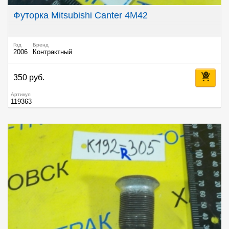
Футорка Mitsubishi Canter 4M42
Год
Бренд
2006
Контрактный
350 руб.
Артикул
119363