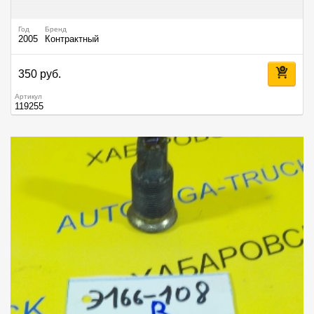
Год
Бренд
2005
Контрактный
350 руб.
Артикул
119255