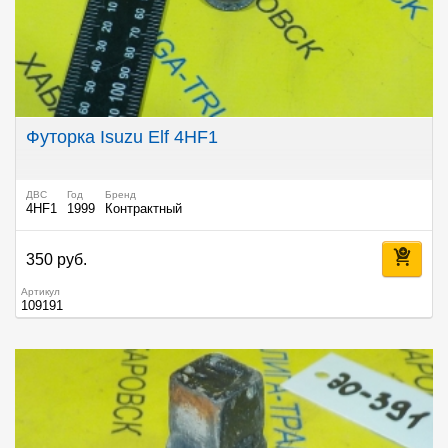
Футорка Isuzu Elf 4HF1
ДВС
Год
Бренд
4HF1
1999
Контрактный
350 руб.
Артикул
109191