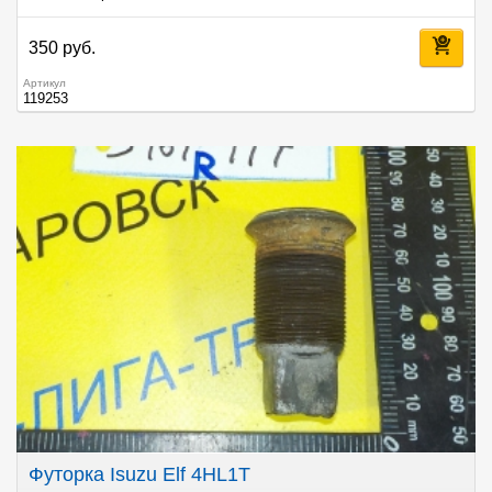
350 руб.
Артикул
119253
Футорка Isuzu Elf 4HL1T