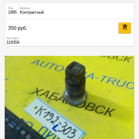
Год
Бренд
1995
Контрактный
350 руб.
Артикул
119359