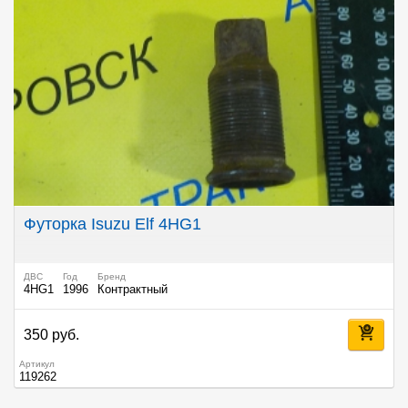
Футорка Isuzu Elf 4HG1
ДВС
Год
Бренд
4HG1
1996
Контрактный
350 руб.
Артикул
119262