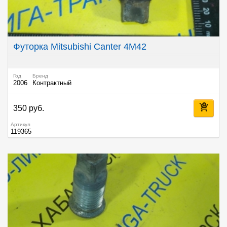
Футорка Mitsubishi Canter 4M42
Год
Бренд
2006
Контрактный
350 руб.
Артикул
119365