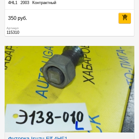
4HL1
2003
Контрактный
350 руб.
Артикул
115310
Футорка Isuzu Elf 4HF1