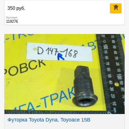
350 руб.
Артикул
119276
Футорка Toyota Dyna, Toyoace 15В