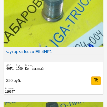
Футорка Isuzu Elf 4HF1
ДВС
Год
Бренд
4HF1
1999
Контрактный
350 руб.
Артикул
119547