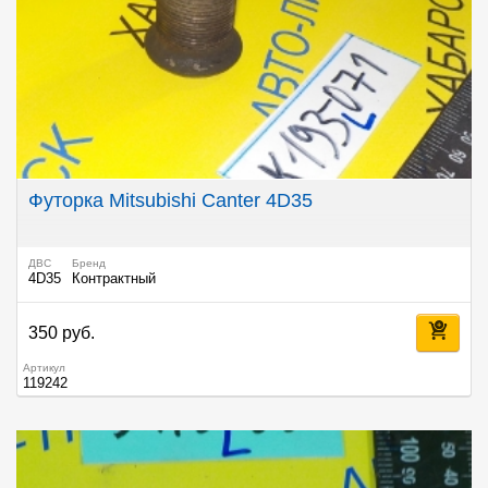
Футорка Mitsubishi Canter 4D35
ДВС
Бренд
4D35
Контрактный
350 руб.
Артикул
119242