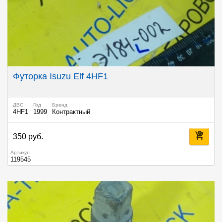
Футорка Isuzu Elf 4HF1
ДВС
Год
Бренд
4HF1
1999
Контрактный
350 руб.
Артикул
119545