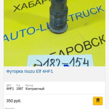
Футорка Isuzu Elf 4HF1
ДВС
Год
Бренд
4HF1
1997
Контрактный
350 руб.
Артикул