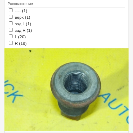
Расположение
Apply ---- filter
Apply ---- filter
---- (1)
Apply верх filter
Apply верх filter
верх (1)
Apply зад L filter
Apply зад L filter
зад L (1)
Apply зад R filter
Apply зад R filter
зад R (1)
Apply L filter
Apply L filter
L (20)
Apply R filter
Apply R filter
R (19)