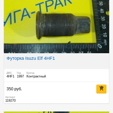
Футорка Isuzu Elf 4HF1
ДВС
Год
Бренд
4HF1
1997
Контрактный
350 руб.
Артикул
119270