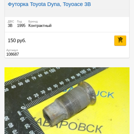
Футорка Toyota Dyna, Toyoace 3B
ДВС
Год
Бренд
3B
1995
Контрактный
150 руб.
Артикул
108687