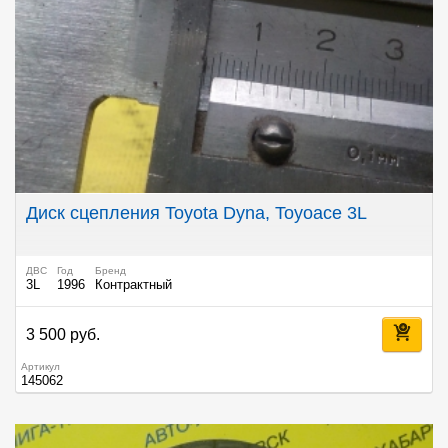
Диск сцепления Toyota Dyna, Toyoace 3L
ДВС
Год
Бренд
3L
1996
Контрактный
3 500 руб.
Артикул
145062