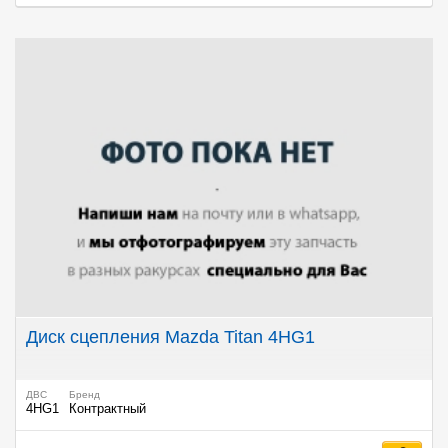
Диск сцепления Mazda Titan 4HG1
ДВС
Бренд
4HG1
Контрактный