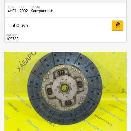
ДВС
Год
Бренд
4HF1
2002
Контрактный
1 500 руб.
Артикул
105735