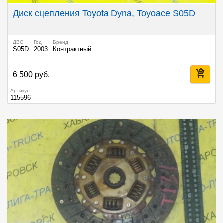
Диск сцепления Toyota Dyna, Toyoace S05D
ДВС
Год
Бренд
S05D
2003
Контрактный
6 500 руб.
Артикул
115596