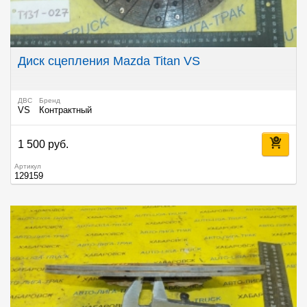
Диск сцепления Mazda Titan VS
ДВС
Бренд
VS
Контрактный
1 500 руб.
Артикул
129159