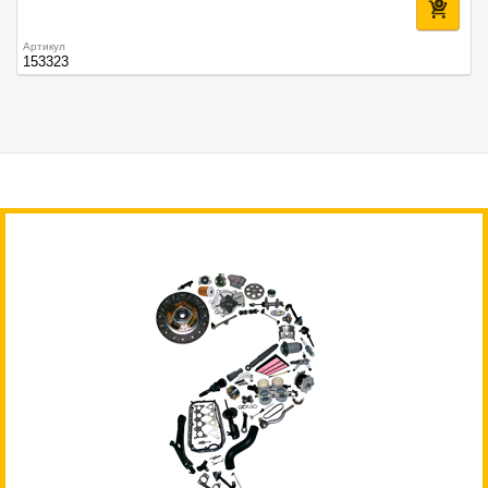
Артикул
153323