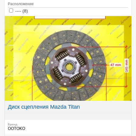
Расположение
Apply ---- filter
Apply ---- filter
---- (8)
Диск сцепления Mazda Titan
Бренд
OOTOKO