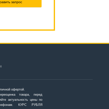
равить запрос
о)
личной офертой.
переоценка товара, перед
яйте актуальность цены по
елефонам. КУРС РУБЛЯ