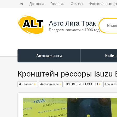
Доставка
Гарантия
Отзывы
Фотоотчеты отпр
Авто Лига Tрак
Продаем запчасти с 1996 года
Автозапчасти
Каби
Кронштейн рессоры Isuzu E
Главная
Автозапчасти
КРЕПЛЕНИЕ РЕССОРЫ
Кронште