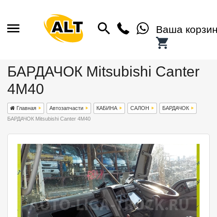
Ваша корзи
БАРДАЧОК Mitsubishi Canter
4M40
Главная
Автозапчасти
КАБИНА
САЛОН
БАРДАЧОК
БАРДАЧОК Mitsubishi Canter 4M40