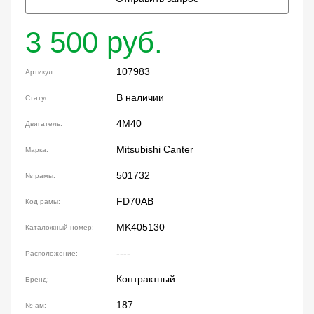
3 500 руб.
107983
Артикул:
В наличии
Статус:
4M40
Двигатель:
Mitsubishi Canter
Марка:
501732
№ рамы:
FD70AB
Код рамы:
MK405130
Каталожный номер:
----
Расположение:
Контрактный
Бренд:
187
№ ам: