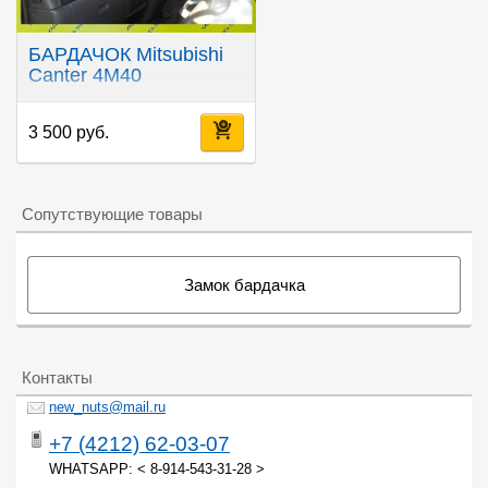
БАРДАЧОК Mitsubishi
Canter 4M40
3 500 руб.
Сопутствующие товары
Замок бардачка
Контакты
new_nuts@mail.ru
+7 (4212) 62-03-07
WHATSAPP: < 8-914-543-31-28 >