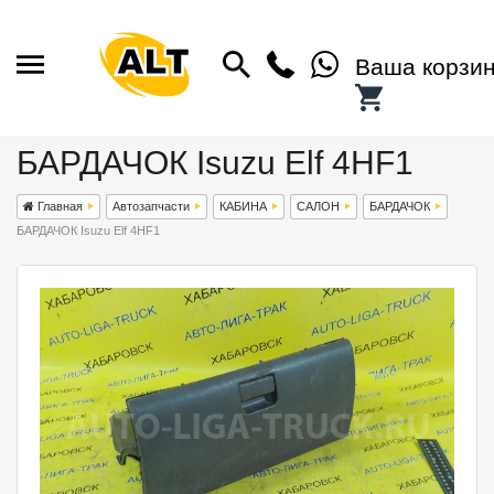
Ваша корзи
БАРДАЧОК Isuzu Elf 4HF1
Главная
Автозапчасти
КАБИНА
САЛОН
БАРДАЧОК
БАРДАЧОК Isuzu Elf 4HF1