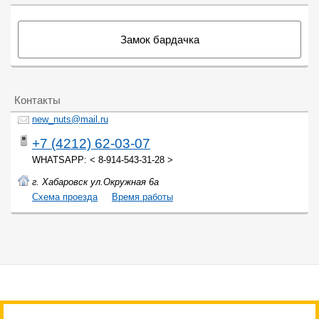
Замок бардачка
Контакты
new_nuts@mail.ru
+7 (4212) 62-03-07
WHATSAPP: < 8-914-543-31-28 >
г. Хабаровск ул.Окружная 6а
Cхема проезда
Время работы