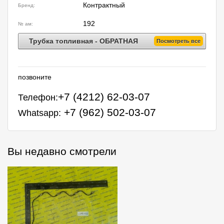
Контрактный
Бренд:
192
№ ам:
Трубка топливная - ОБРАТНАЯ
Посмотреть все
позвоните
+7 (4212) 62-03-07
Телефон:
+7 (962) 502-03-07
Whatsapp:
Вы недавно смотрели