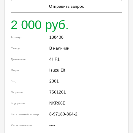
Отправить запрос
2 000 руб.
138438
Артикул:
В наличии
Статус:
4HF1
Двигатель:
Isuzu Elf
Марка:
2001
Год:
7561261
№ рамы:
NKR66E
Код рамы:
8-97189-864-2
Каталожный номер:
----
Расположение: