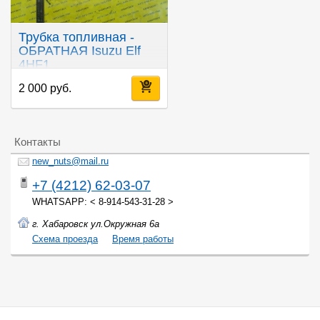
Трубка топливная -
ОБРАТНАЯ Isuzu Elf
4HF1
2 000 руб.
Контакты
new_nuts@mail.ru
+7 (4212) 62-03-07
WHATSAPP: < 8-914-543-31-28 >
г. Хабаровск ул.Окружная 6а
Cхема проезда
Время работы