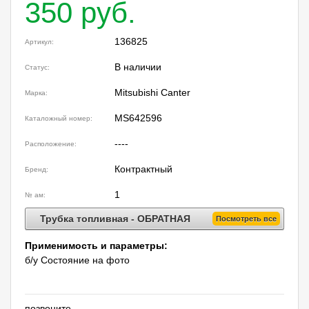
350 руб.
136825
Артикул:
В наличии
Статус:
Mitsubishi Canter
Марка:
MS642596
Каталожный номер:
----
Расположение:
Контрактный
Бренд:
1
№ ам:
Трубка топливная - ОБРАТНАЯ
Посмотреть все
Применимость и параметры:
б/у Состояние на фото
позвоните