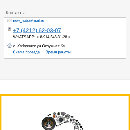
Контакты
new_nuts@mail.ru
+7 (4212) 62-03-07
WHATSAPP: < 8-914-543-31-28 >
г. Хабаровск ул.Окружная 6а
Cхема проезда
Время работы