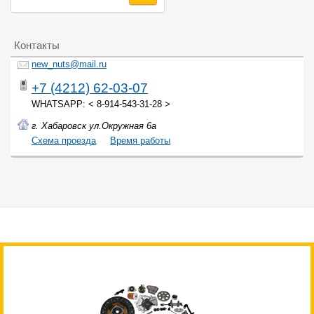
Контакты
new_nuts@mail.ru
+7 (4212) 62-03-07
WHATSAPP: < 8-914-543-31-28 >
г. Хабаровск ул.Окружная 6а
Cхема проезда
Время работы