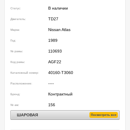
В наличии
Статус:
TD27
Двигатель:
Nissan Atlas
Марка:
1989
Год:
110693
№ рамы:
AGF22
Код рамы:
40160-T3060
Каталожный номер:
----
Расположение:
Контрактный
Бренд:
156
№ ам:
ШАРОВАЯ
Посмотреть все